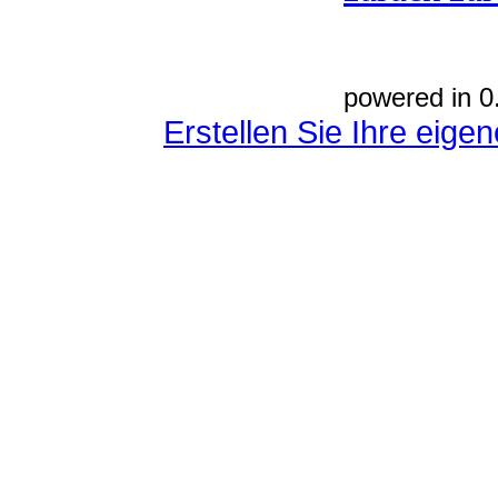
powered in 0
Erstellen Sie Ihre eig