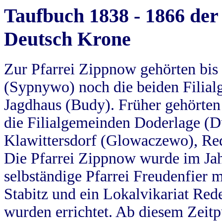
Taufbuch 1838 - 1866 der
Deutsch Krone
Zur Pfarrei Zippnow gehörten bi
(Sypnywo) noch die beiden Filial
Jagdhaus (Budy). Früher gehörten 
die Filialgemeinden Doderlage (D
Klawittersdorf (Glowaczewo), Red
Die Pfarrei Zippnow wurde im Jah
selbständige Pfarrei Freudenfier m
Stabitz und ein Lokalvikariat Red
wurden errichtet. Ab diesem Zeitp