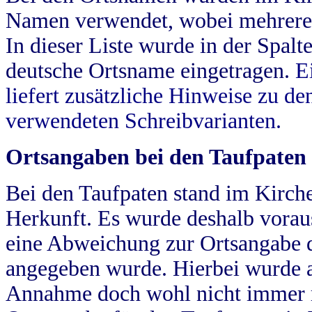
Namen verwendet, wobei mehrere
In dieser Liste wurde in der Spalt
deutsche Ortsname eingetragen.
E
liefert zusätzliche Hinweise zu 
verwendeten Schreibvarianten.
Ortsangaben bei den Taufpaten
Bei den Taufpaten stand im Kirch
Herkunft. Es wurde deshalb vorausg
eine Abweichung zur Ortsangabe d
angegeben wurde. Hierbei wurde all
Annahme doch wohl nicht immer ric