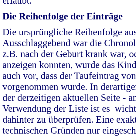
erlaubt.
Die Reihenfolge der Einträge
Die ursprüngliche Reihenfolge au
Ausschlaggebend war die Chronol
z.B. nach der Geburt krank war, od
anzeigen konnten, wurde das Kind
auch vor, dass der Taufeintrag vo
vorgenommen wurde. In derartigen
der derzeitigen aktuellen Seite -
Verwendung der Liste ist es wich
dahinter zu überprüfen. Eine exa
technischen Gründen nur eingesch