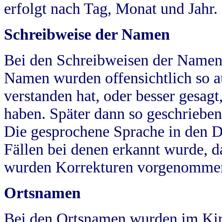
erfolgt nach Tag, Monat und Jahr.
Schreibweise der Namen
Bei den Schreibweisen der Namen
Namen wurden offensichtlich so a
verstanden hat, oder besser gesag
haben. Später dann so geschrieben
Die gesprochene Sprache in den Dö
Fällen bei denen erkannt wurde, da
wurden Korrekturen vorgenomme
Ortsnamen
Bei den Ortsnamen wurden im Kir