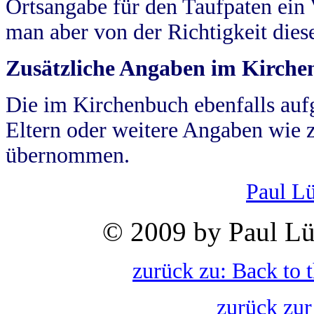
Ortsangabe für den Taufpaten ein
man aber von der Richtigkeit die
Zusätzliche Angaben im Kirch
Die im Kirchenbuch ebenfalls auf
Eltern oder weitere Angaben wie z
übernommen.
Paul L
© 2009 by Paul Lü
zurück zu: Back to 
zurück zur