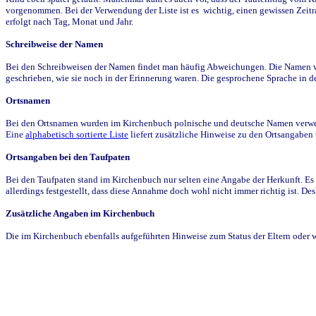
vorgenommen. Bei der Verwendung der Liste ist es wichtig, einen gewissen Zeit
erfolgt nach Tag, Monat und Jahr.
Schreibweise der Namen
Bei den Schreibweisen der Namen findet man häufig Abweichungen. Die Namen wur
geschrieben, wie sie noch in der Erinnerung waren. Die gesprochene Sprache in de
Ortsnamen
Bei den Ortsnamen wurden im Kirchenbuch polnische und deutsche Namen verwende
Eine
alphabetisch sortierte Liste
liefert zusätzliche Hinweise zu den Ortsangabe
Ortsangaben bei den Taufpaten
Bei den Taufpaten stand im Kirchenbuch nur selten eine Angabe der Herkunft. Es 
allerdings festgestellt, dass diese Annahme doch wohl nicht immer richtig ist. D
Zusätzliche Angaben im Kirchenbuch
Die im Kirchenbuch ebenfalls aufgeführten Hinweise zum Status der Eltern oder 