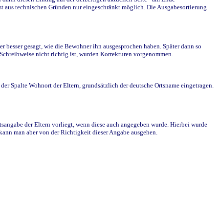
st aus technischen Gründen nur eingeschränkt möglich. Die Ausgabesortierung
r besser gesagt, wie die Bewohner ihn ausgesprochen haben. Später dann so
e Schreibweise nicht richtig ist, wurden Korrekturen vorgenommen.
r Spalte Wohnort der Eltern, grundsätzlich der deutsche Ortsname eingetragen.
rtsangabe der Eltern vorliegt, wenn diese auch angegeben wurde. Hierbei wurde
d kann man aber von der Richtigkeit dieser Angabe ausgehen.