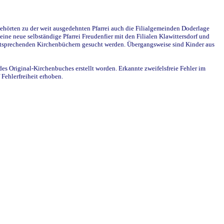
ehörten zu der weit ausgedehnten Pfarrei auch die Filialgemeinden Doderlage
ine neue selbständige Pfarrei Freudenfier mit den Filialen Klawittersdorf und
 entsprechenden Kirchenbüchern gesucht werden. Übergangsweise sind Kinder aus
des Original-Kirchenbuches erstellt worden. Erkannte zweifelsfreie Fehler im
Fehlerfreiheit erhoben.