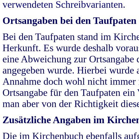
verwendeten Schreibvarianten.
Ortsangaben bei den Taufpaten
Bei den Taufpaten stand im Kirch
Herkunft. Es wurde deshalb vorausg
eine Abweichung zur Ortsangabe d
angegeben wurde. Hierbei wurde all
Annahme doch wohl nicht immer ric
Ortsangabe für den Taufpaten ein
man aber von der Richtigkeit die
Zusätzliche Angaben im Kirch
Die im Kirchenbuch ebenfalls auf