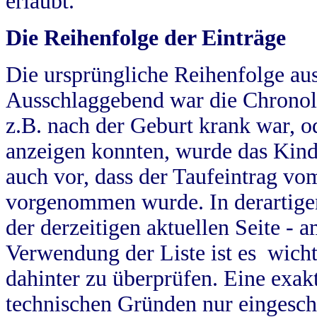
erlaubt.
Die Reihenfolge der Einträge
Die ursprüngliche Reihenfolge au
Ausschlaggebend war die Chronol
z.B. nach der Geburt krank war, od
anzeigen konnten, wurde das Kind
auch vor, dass der Taufeintrag vo
vorgenommen wurde. In derartigen
der derzeitigen aktuellen Seite -
Verwendung der Liste ist es wich
dahinter zu überprüfen. Eine exa
technischen Gründen nur eingesch