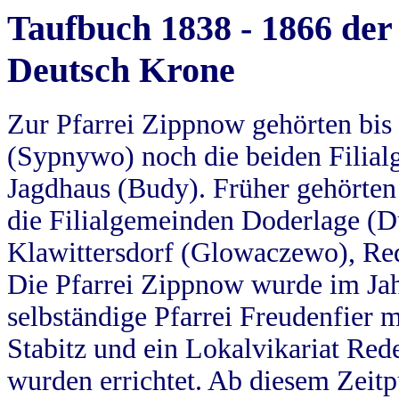
Taufbuch 1838 - 1866 der
Deutsch Krone
Zur Pfarrei Zippnow gehörten bi
(Sypnywo) noch die beiden Filial
Jagdhaus (Budy). Früher gehörten 
die Filialgemeinden Doderlage (D
Klawittersdorf (Glowaczewo), Red
Die Pfarrei Zippnow wurde im Jah
selbständige Pfarrei Freudenfier m
Stabitz und ein Lokalvikariat Red
wurden errichtet. Ab diesem Zeitp