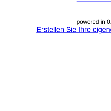
powered in 0
Erstellen Sie Ihre eig