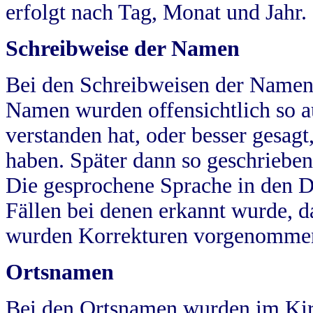
erfolgt nach Tag, Monat und Jahr.
Schreibweise der Namen
Bei den Schreibweisen der Namen
Namen wurden offensichtlich so a
verstanden hat, oder besser gesag
haben. Später dann so geschrieben
Die gesprochene Sprache in den Dö
Fällen bei denen erkannt wurde, da
wurden Korrekturen vorgenomme
Ortsnamen
Bei den Ortsnamen wurden im Kir