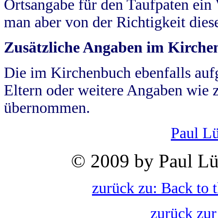
Ortsangabe für den Taufpaten ein
man aber von der Richtigkeit die
Zusätzliche Angaben im Kirch
Die im Kirchenbuch ebenfalls auf
Eltern oder weitere Angaben wie z
übernommen.
Paul L
© 2009 by Paul Lü
zurück zu: Back to 
zurück zur