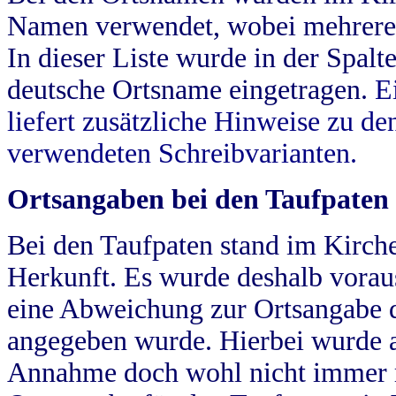
Namen verwendet, wobei mehrere
In dieser Liste wurde in der Spalt
deutsche Ortsname eingetragen.
E
liefert zusätzliche Hinweise zu 
verwendeten Schreibvarianten.
Ortsangaben bei den Taufpaten
Bei den Taufpaten stand im Kirch
Herkunft. Es wurde deshalb vorausg
eine Abweichung zur Ortsangabe d
angegeben wurde. Hierbei wurde all
Annahme doch wohl nicht immer ric