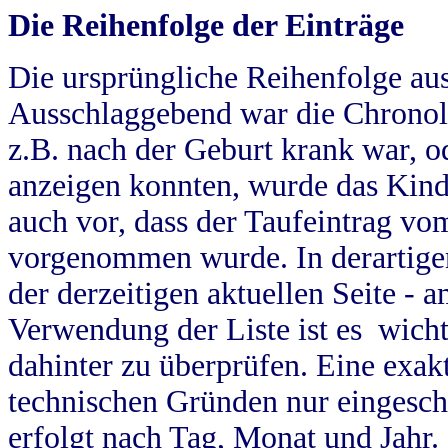
Die Reihenfolge der Einträge
Die ursprüngliche Reihenfolge au
Ausschlaggebend war die Chronol
z.B. nach der Geburt krank war, od
anzeigen konnten, wurde das Kind
auch vor, dass der Taufeintrag vo
vorgenommen wurde. In derartigen
der derzeitigen aktuellen Seite -
Verwendung der Liste ist es wich
dahinter zu überprüfen. Eine exa
technischen Gründen nur eingesch
erfolgt nach Tag, Monat und Jahr.