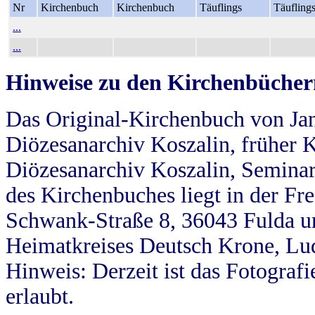
Nr
Kirchenbuch
Kirchenbuch
Täuflings
Täufling
...
...
Hinweise zu den Kirchenbücher
Das Original-Kirchenbuch von Jan
Diözesanarchiv Koszalin, früher Kö
Diözesanarchiv Koszalin, Seminar
des Kirchenbuches liegt in der Fr
Schwank-Straße 8, 36043 Fulda u
Heimatkreises Deutsch Krone, Lu
Hinweis: Derzeit ist das Fotograf
erlaubt.