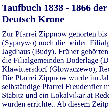
Taufbuch 1838 - 1866 der
Deutsch Krone
Zur Pfarrei Zippnow gehörten bi
(Sypnywo) noch die beiden Filial
Jagdhaus (Budy). Früher gehörten 
die Filialgemeinden Doderlage (D
Klawittersdorf (Glowaczewo), Red
Die Pfarrei Zippnow wurde im Jah
selbständige Pfarrei Freudenfier m
Stabitz und ein Lokalvikariat Red
wurden errichtet. Ab diesem Zeitp