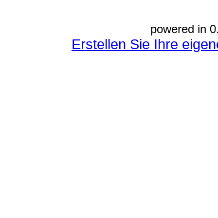
powered in 0
Erstellen Sie Ihre eig