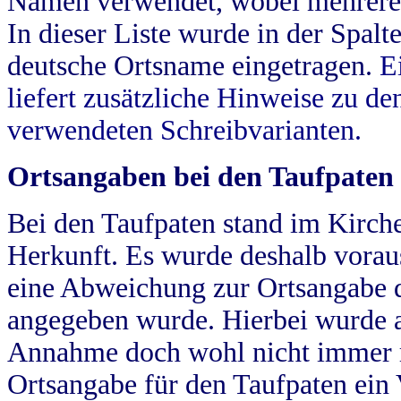
Namen verwendet, wobei mehrere
In dieser Liste wurde in der Spalt
deutsche Ortsname eingetragen.
E
liefert zusätzliche Hinweise zu 
verwendeten Schreibvarianten.
Ortsangaben bei den Taufpaten
Bei den Taufpaten stand im Kirch
Herkunft. Es wurde deshalb vorausg
eine Abweichung zur Ortsangabe d
angegeben wurde. Hierbei wurde all
Annahme doch wohl nicht immer ric
Ortsangabe für den Taufpaten ein