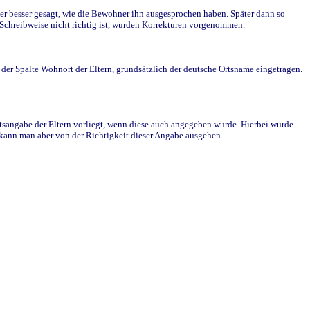
r besser gesagt, wie die Bewohner ihn ausgesprochen haben. Später dann so
e Schreibweise nicht richtig ist, wurden Korrekturen vorgenommen.
r Spalte Wohnort der Eltern, grundsätzlich der deutsche Ortsname eingetragen.
rtsangabe der Eltern vorliegt, wenn diese auch angegeben wurde. Hierbei wurde
d kann man aber von der Richtigkeit dieser Angabe ausgehen.