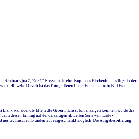
in, Seminarryjna 2, 75-817 Koszalin. Je eine Kopie des Kirchenbuches liegt in der
en. Hinweis: Derzeit ist das Fotografieren in der Heimatstube in Bad Essen
krank war, oder die Eltern die Geburt nicht sofort anzeigen konnten, wurde das
ann diesen Eintrag auf der derzeitigen aktuellen Seite - am Ende -
st aus technischen Gründen nur eingeschränkt möglich. Die Ausgabesortierung