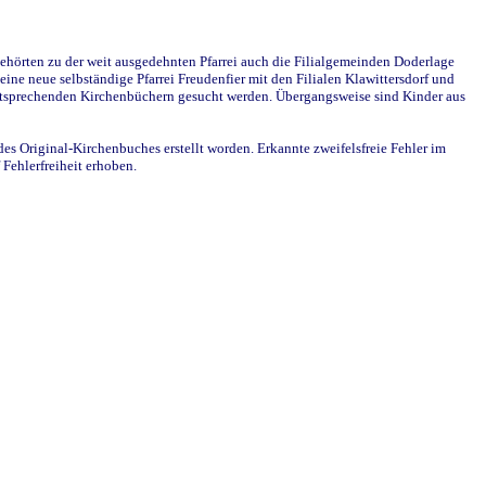
ehörten zu der weit ausgedehnten Pfarrei auch die Filialgemeinden Doderlage
ine neue selbständige Pfarrei Freudenfier mit den Filialen Klawittersdorf und
 entsprechenden Kirchenbüchern gesucht werden. Übergangsweise sind Kinder aus
des Original-Kirchenbuches erstellt worden. Erkannte zweifelsfreie Fehler im
Fehlerfreiheit erhoben.