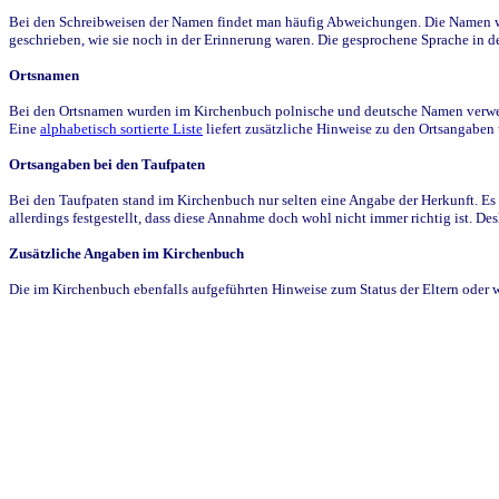
Bei den Schreibweisen der Namen findet man häufig Abweichungen. Die Namen wur
geschrieben, wie sie noch in der Erinnerung waren. Die gesprochene Sprache in de
Ortsnamen
Bei den Ortsnamen wurden im Kirchenbuch polnische und deutsche Namen verwende
Eine
alphabetisch sortierte Liste
liefert zusätzliche Hinweise zu den Ortsangabe
Ortsangaben bei den Taufpaten
Bei den Taufpaten stand im Kirchenbuch nur selten eine Angabe der Herkunft. Es 
allerdings festgestellt, dass diese Annahme doch wohl nicht immer richtig ist. D
Zusätzliche Angaben im Kirchenbuch
Die im Kirchenbuch ebenfalls aufgeführten Hinweise zum Status der Eltern oder 