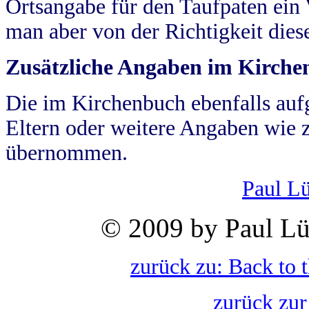
Ortsangabe für den Taufpaten ein
man aber von der Richtigkeit die
Zusätzliche Angaben im Kirch
Die im Kirchenbuch ebenfalls auf
Eltern oder weitere Angaben wie z
übernommen.
Paul L
© 2009 by Paul Lü
zurück zu: Back to 
zurück zur