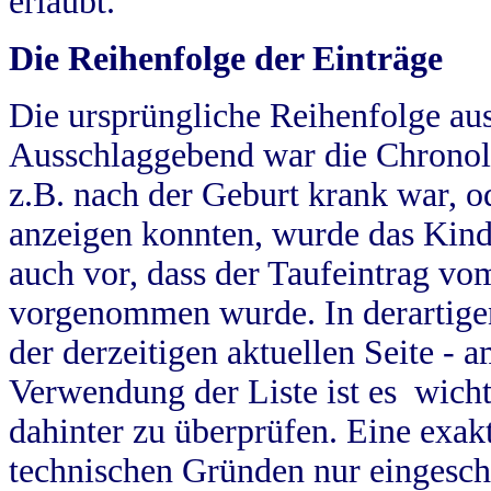
erlaubt.
Die Reihenfolge der Einträge
Die ursprüngliche Reihenfolge au
Ausschlaggebend war die Chronol
z.B. nach der Geburt krank war, od
anzeigen konnten, wurde das Kind
auch vor, dass der Taufeintrag vo
vorgenommen wurde. In derartigen
der derzeitigen aktuellen Seite -
Verwendung der Liste ist es wich
dahinter zu überprüfen. Eine exa
technischen Gründen nur eingesch