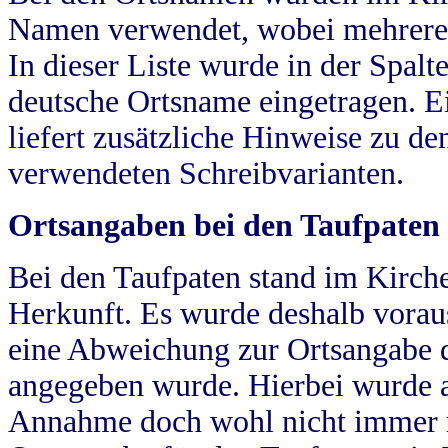
Namen verwendet, wobei mehrere
In dieser Liste wurde in der Spalt
deutsche Ortsname eingetragen.
E
liefert zusätzliche Hinweise zu 
verwendeten Schreibvarianten.
Ortsangaben bei den Taufpaten
Bei den Taufpaten stand im Kirch
Herkunft. Es wurde deshalb vorausg
eine Abweichung zur Ortsangabe d
angegeben wurde. Hierbei wurde all
Annahme doch wohl nicht immer ric