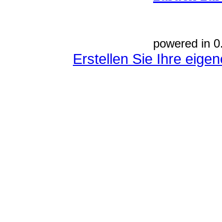
powered in 0
Erstellen Sie Ihre eig