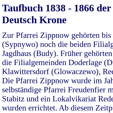
Taufbuch 1838 - 1866 der
Deutsch Krone
Zur Pfarrei Zippnow gehörten bi
(Sypnywo) noch die beiden Filial
Jagdhaus (Budy). Früher gehörten 
die Filialgemeinden Doderlage (D
Klawittersdorf (Glowaczewo), Red
Die Pfarrei Zippnow wurde im Jah
selbständige Pfarrei Freudenfier m
Stabitz und ein Lokalvikariat Red
wurden errichtet. Ab diesem Zeitp