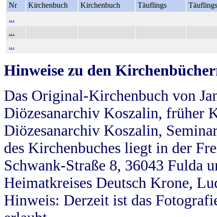
Nr
Kirchenbuch
Kirchenbuch
Täuflings
Täufling
...
...
...
Hinweise zu den Kirchenbücher
Das Original-Kirchenbuch von Jan
Diözesanarchiv Koszalin, früher Kö
Diözesanarchiv Koszalin, Seminar
des Kirchenbuches liegt in der Fr
Schwank-Straße 8, 36043 Fulda u
Heimatkreises Deutsch Krone, Lu
Hinweis: Derzeit ist das Fotograf