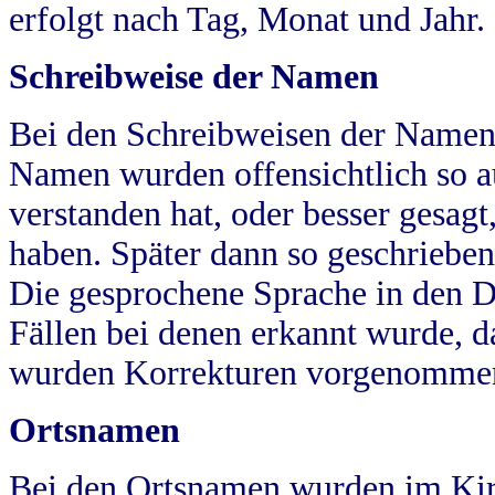
erfolgt nach Tag, Monat und Jahr.
Schreibweise der Namen
Bei den Schreibweisen der Namen
Namen wurden offensichtlich so a
verstanden hat, oder besser gesag
haben. Später dann so geschrieben
Die gesprochene Sprache in den Dö
Fällen bei denen erkannt wurde, da
wurden Korrekturen vorgenomme
Ortsnamen
Bei den Ortsnamen wurden im Kir