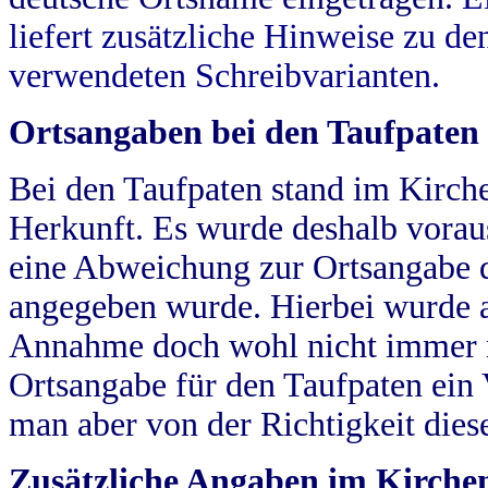
liefert zusätzliche Hinweise zu 
verwendeten Schreibvarianten.
Ortsangaben bei den Taufpaten
Bei den Taufpaten stand im Kirch
Herkunft. Es wurde deshalb vorausg
eine Abweichung zur Ortsangabe d
angegeben wurde. Hierbei wurde all
Annahme doch wohl nicht immer ric
Ortsangabe für den Taufpaten ein
man aber von der Richtigkeit die
Zusätzliche Angaben im Kirch