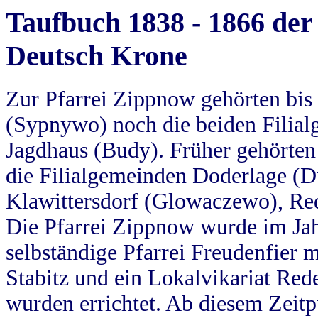
Taufbuch 1838 - 1866 der
Deutsch Krone
Zur Pfarrei Zippnow gehörten bi
(Sypnywo) noch die beiden Filial
Jagdhaus (Budy). Früher gehörten 
die Filialgemeinden Doderlage (D
Klawittersdorf (Glowaczewo), Red
Die Pfarrei Zippnow wurde im Jah
selbständige Pfarrei Freudenfier m
Stabitz und ein Lokalvikariat Red
wurden errichtet. Ab diesem Zeitp