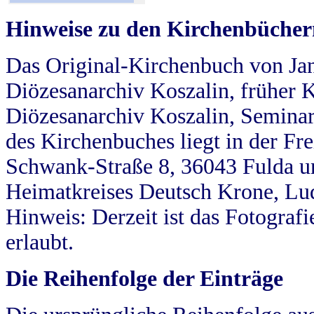
Hinweise zu den Kirchenbücher
Das Original-Kirchenbuch von Jan
Diözesanarchiv Koszalin, früher Kö
Diözesanarchiv Koszalin, Seminar
des Kirchenbuches liegt in der Fr
Schwank-Straße 8, 36043 Fulda u
Heimatkreises Deutsch Krone, Lu
Hinweis: Derzeit ist das Fotograf
erlaubt.
Die Reihenfolge der Einträge