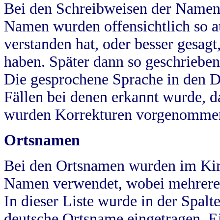
Bei den Schreibweisen der Namen
Namen wurden offensichtlich so a
verstanden hat, oder besser gesag
haben. Später dann so geschrieben
Die gesprochene Sprache in den Dö
Fällen bei denen erkannt wurde, da
wurden Korrekturen vorgenomme
Ortsnamen
Bei den Ortsnamen wurden im Kir
Namen verwendet, wobei mehrere
In dieser Liste wurde in der Spalt
deutsche Ortsname eingetragen.
E