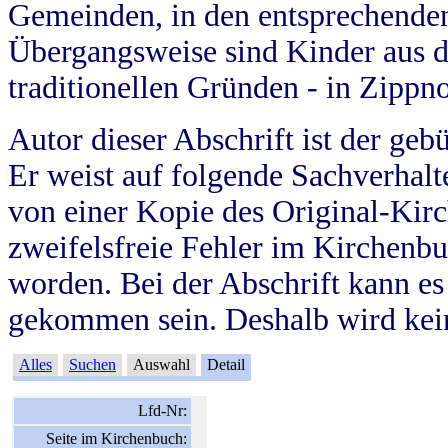
Gemeinden, in den entsprechende
Übergangsweise sind Kinder aus 
traditionellen Gründen - in Zippn
Autor dieser Abschrift ist der geb
Er weist auf folgende Sachverhalte
von einer Kopie des Original-Kirc
zweifelsfreie Fehler im Kirchenbuc
worden. Bei der Abschrift kann e
gekommen sein. Deshalb wird kein
Alles
Suchen
Auswahl
Detail
Lfd-Nr:
Seite im Kirchenbuch: