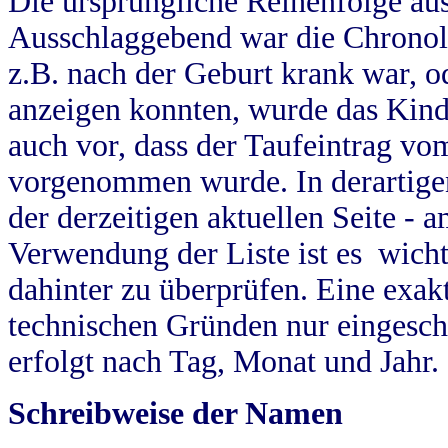
Die ursprüngliche Reihenfolge au
Ausschlaggebend war die Chronol
z.B. nach der Geburt krank war, od
anzeigen konnten, wurde das Kind
auch vor, dass der Taufeintrag vo
vorgenommen wurde. In derartigen
der derzeitigen aktuellen Seite -
Verwendung der Liste ist es wich
dahinter zu überprüfen. Eine exa
technischen Gründen nur eingesch
erfolgt nach Tag, Monat und Jahr.
Schreibweise der Namen