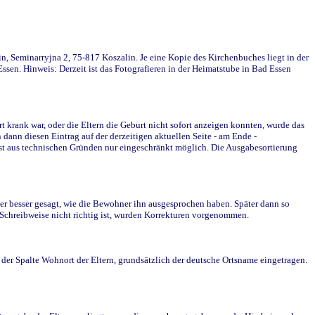
in, Seminarryjna 2, 75-817 Koszalin. Je eine Kopie des Kirchenbuches liegt in der
en. Hinweis: Derzeit ist das Fotografieren in der Heimatstube in Bad Essen
krank war, oder die Eltern die Geburt nicht sofort anzeigen konnten, wurde das
ann diesen Eintrag auf der derzeitigen aktuellen Seite - am Ende -
st aus technischen Gründen nur eingeschränkt möglich. Die Ausgabesortierung
r besser gesagt, wie die Bewohner ihn ausgesprochen haben. Später dann so
e Schreibweise nicht richtig ist, wurden Korrekturen vorgenommen.
r Spalte Wohnort der Eltern, grundsätzlich der deutsche Ortsname eingetragen.