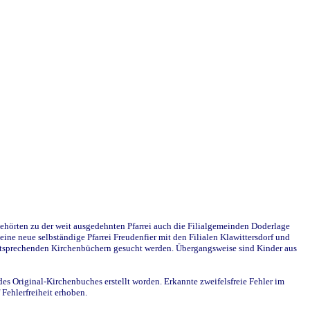
ehörten zu der weit ausgedehnten Pfarrei auch die Filialgemeinden Doderlage
ine neue selbständige Pfarrei Freudenfier mit den Filialen Klawittersdorf und
 entsprechenden Kirchenbüchern gesucht werden. Übergangsweise sind Kinder aus
des Original-Kirchenbuches erstellt worden. Erkannte zweifelsfreie Fehler im
Fehlerfreiheit erhoben.