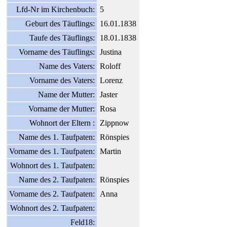
Lfd-Nr im Kirchenbuch:
5
Geburt des Täuflings:
16.01.1838
Taufe des Täuflings:
18.01.1838
Vorname des Täuflings:
Justina
Name des Vaters:
Roloff
Vorname des Vaters:
Lorenz
Name der Mutter:
Jaster
Vorname der Mutter:
Rosa
Wohnort der Eltern :
Zippnow
Name des 1. Taufpaten:
Rönspies
Vorname des 1. Taufpaten:
Martin
Wohnort des 1. Taufpaten:
Name des 2. Taufpaten:
Rönspies
Vorname des 2. Taufpaten:
Anna
Wohnort des 2. Taufpaten:
Feld18: