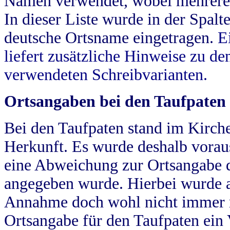
Namen verwendet, wobei mehrere
In dieser Liste wurde in der Spalt
deutsche Ortsname eingetragen.
E
liefert zusätzliche Hinweise zu 
verwendeten Schreibvarianten.
Ortsangaben bei den Taufpaten
Bei den Taufpaten stand im Kirch
Herkunft. Es wurde deshalb vorausg
eine Abweichung zur Ortsangabe d
angegeben wurde. Hierbei wurde all
Annahme doch wohl nicht immer ric
Ortsangabe für den Taufpaten ein