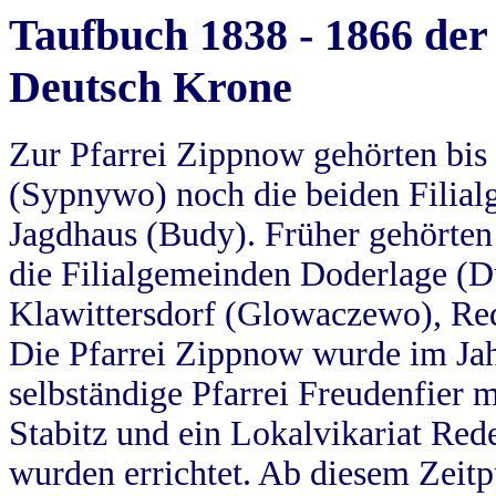
Taufbuch 1838 - 1866 der
Deutsch Krone
Zur Pfarrei Zippnow gehörten bi
(Sypnywo) noch die beiden Filial
Jagdhaus (Budy). Früher gehörten 
die Filialgemeinden Doderlage (D
Klawittersdorf (Glowaczewo), Red
Die Pfarrei Zippnow wurde im Jah
selbständige Pfarrei Freudenfier m
Stabitz und ein Lokalvikariat Red
wurden errichtet. Ab diesem Zeitp