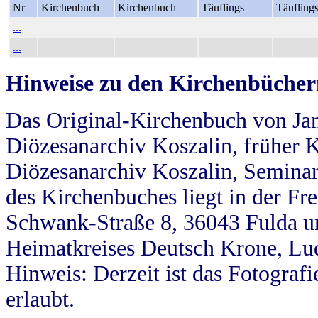
Nr
Kirchenbuch
Kirchenbuch
Täuflings
Täufling
...
...
Hinweise zu den Kirchenbücher
Das Original-Kirchenbuch von Jan
Diözesanarchiv Koszalin, früher Kö
Diözesanarchiv Koszalin, Seminar
des Kirchenbuches liegt in der Fr
Schwank-Straße 8, 36043 Fulda u
Heimatkreises Deutsch Krone, Lu
Hinweis: Derzeit ist das Fotograf
erlaubt.