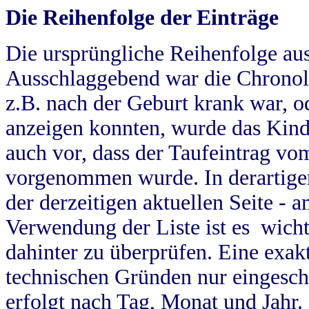
Die Reihenfolge der Einträge
Die ursprüngliche Reihenfolge au
Ausschlaggebend war die Chronol
z.B. nach der Geburt krank war, od
anzeigen konnten, wurde das Kind
auch vor, dass der Taufeintrag vo
vorgenommen wurde. In derartigen
der derzeitigen aktuellen Seite -
Verwendung der Liste ist es wich
dahinter zu überprüfen. Eine exa
technischen Gründen nur eingesch
erfolgt nach Tag, Monat und Jahr.