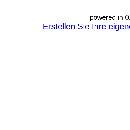
powered in 0
Erstellen Sie Ihre eig