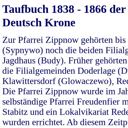
Taufbuch 1838 - 1866 der
Deutsch Krone
Zur Pfarrei Zippnow gehörten bi
(Sypnywo) noch die beiden Filial
Jagdhaus (Budy). Früher gehörten 
die Filialgemeinden Doderlage (D
Klawittersdorf (Glowaczewo), Red
Die Pfarrei Zippnow wurde im Jah
selbständige Pfarrei Freudenfier m
Stabitz und ein Lokalvikariat Red
wurden errichtet. Ab diesem Zeitp