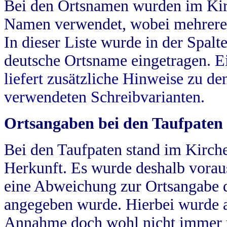
Bei den Ortsnamen wurden im Kir
Namen verwendet, wobei mehrere
In dieser Liste wurde in der Spalt
deutsche Ortsname eingetragen.
E
liefert zusätzliche Hinweise zu 
verwendeten Schreibvarianten.
Ortsangaben bei den Taufpaten
Bei den Taufpaten stand im Kirch
Herkunft. Es wurde deshalb vorausg
eine Abweichung zur Ortsangabe d
angegeben wurde. Hierbei wurde all
Annahme doch wohl nicht immer ric