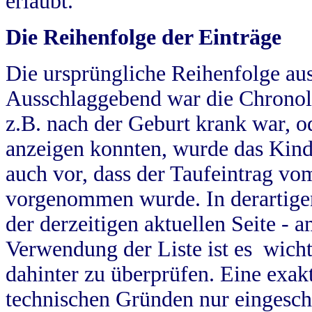
erlaubt.
Die Reihenfolge der Einträge
Die ursprüngliche Reihenfolge au
Ausschlaggebend war die Chronol
z.B. nach der Geburt krank war, od
anzeigen konnten, wurde das Kind
auch vor, dass der Taufeintrag vo
vorgenommen wurde. In derartigen
der derzeitigen aktuellen Seite -
Verwendung der Liste ist es wich
dahinter zu überprüfen. Eine exa
technischen Gründen nur eingesch