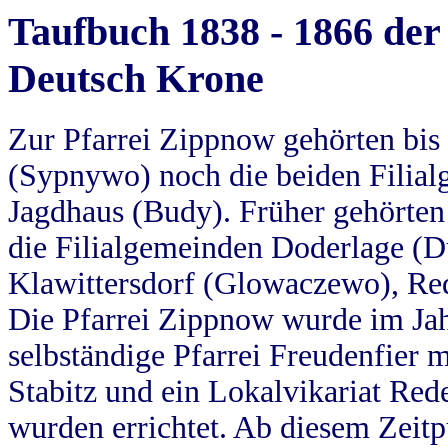
Taufbuch 1838 - 1866 der
Deutsch Krone
Zur Pfarrei Zippnow gehörten bi
(Sypnywo) noch die beiden Filial
Jagdhaus (Budy). Früher gehörten 
die Filialgemeinden Doderlage (D
Klawittersdorf (Glowaczewo), Red
Die Pfarrei Zippnow wurde im Jah
selbständige Pfarrei Freudenfier m
Stabitz und ein Lokalvikariat Red
wurden errichtet. Ab diesem Zeitp