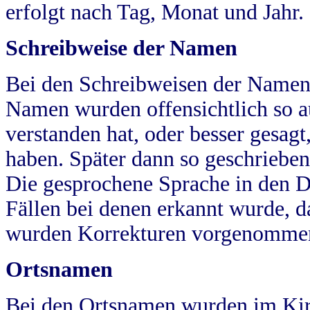
erfolgt nach Tag, Monat und Jahr.
Schreibweise der Namen
Bei den Schreibweisen der Namen
Namen wurden offensichtlich so a
verstanden hat, oder besser gesag
haben. Später dann so geschrieben
Die gesprochene Sprache in den Dö
Fällen bei denen erkannt wurde, da
wurden Korrekturen vorgenomme
Ortsnamen
Bei den Ortsnamen wurden im Kir