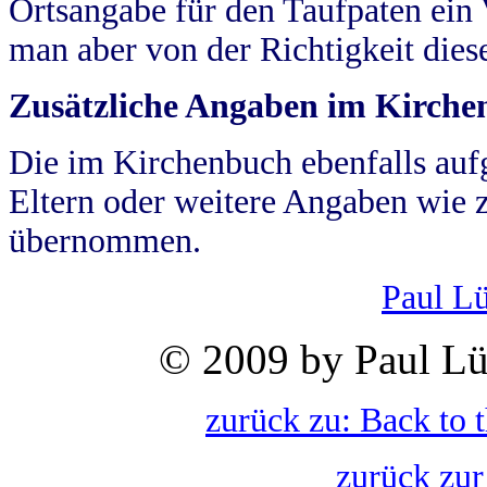
Ortsangabe für den Taufpaten ein
man aber von der Richtigkeit die
Zusätzliche Angaben im Kirch
Die im Kirchenbuch ebenfalls auf
Eltern oder weitere Angaben wie z
übernommen.
Paul L
© 2009 by Paul Lü
zurück zu: Back to 
zurück zur