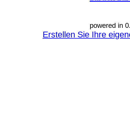
powered in 0
Erstellen Sie Ihre eig