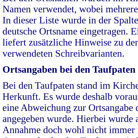
Namen verwendet, wobei mehrere
In dieser Liste wurde in der Spalt
deutsche Ortsname eingetragen.
E
liefert zusätzliche Hinweise zu 
verwendeten Schreibvarianten.
Ortsangaben bei den Taufpaten
Bei den Taufpaten stand im Kirch
Herkunft. Es wurde deshalb vorausg
eine Abweichung zur Ortsangabe d
angegeben wurde. Hierbei wurde all
Annahme doch wohl nicht immer ric