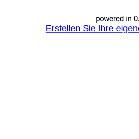
powered in 0
Erstellen Sie Ihre eig