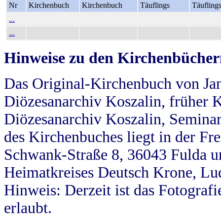
Nr
Kirchenbuch
Kirchenbuch
Täuflings
Täufling
...
...
Hinweise zu den Kirchenbücher
Das Original-Kirchenbuch von Jan
Diözesanarchiv Koszalin, früher Kö
Diözesanarchiv Koszalin, Seminar
des Kirchenbuches liegt in der Fr
Schwank-Straße 8, 36043 Fulda u
Heimatkreises Deutsch Krone, Lu
Hinweis: Derzeit ist das Fotograf
erlaubt.