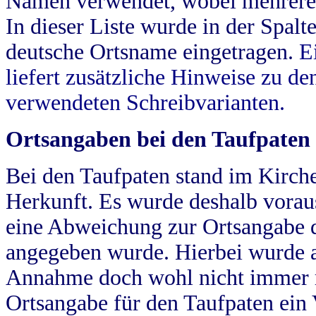
Namen verwendet, wobei mehrere
In dieser Liste wurde in der Spalt
deutsche Ortsname eingetragen.
E
liefert zusätzliche Hinweise zu 
verwendeten Schreibvarianten.
Ortsangaben bei den Taufpaten
Bei den Taufpaten stand im Kirch
Herkunft. Es wurde deshalb vorausg
eine Abweichung zur Ortsangabe d
angegeben wurde. Hierbei wurde all
Annahme doch wohl nicht immer ric
Ortsangabe für den Taufpaten ein