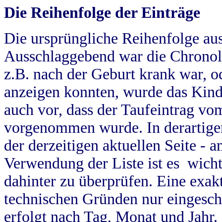
Die Reihenfolge der Einträge
Die ursprüngliche Reihenfolge au
Ausschlaggebend war die Chronol
z.B. nach der Geburt krank war, od
anzeigen konnten, wurde das Kind
auch vor, dass der Taufeintrag vo
vorgenommen wurde. In derartigen
der derzeitigen aktuellen Seite -
Verwendung der Liste ist es wich
dahinter zu überprüfen. Eine exa
technischen Gründen nur eingesch
erfolgt nach Tag, Monat und Jahr.