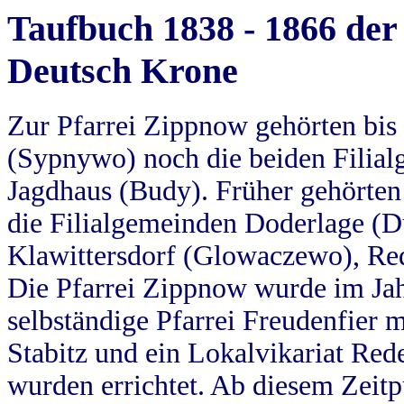
Taufbuch 1838 - 1866 der
Deutsch Krone
Zur Pfarrei Zippnow gehörten bi
(Sypnywo) noch die beiden Filial
Jagdhaus (Budy). Früher gehörten 
die Filialgemeinden Doderlage (D
Klawittersdorf (Glowaczewo), Red
Die Pfarrei Zippnow wurde im Jah
selbständige Pfarrei Freudenfier m
Stabitz und ein Lokalvikariat Red
wurden errichtet. Ab diesem Zeitp