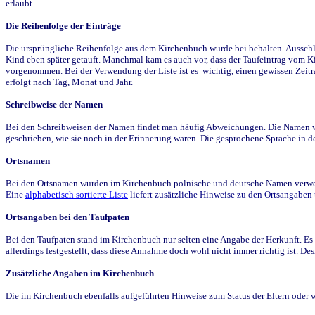
erlaubt.
Die Reihenfolge der Einträge
Die ursprüngliche Reihenfolge aus dem Kirchenbuch wurde bei behalten. Ausschla
Kind eben später getauft. Manchmal kam es auch vor, dass der Taufeintrag vom Ki
vorgenommen. Bei der Verwendung der Liste ist es wichtig, einen gewissen Zeit
erfolgt nach Tag, Monat und Jahr.
Schreibweise der Namen
Bei den Schreibweisen der Namen findet man häufig Abweichungen. Die Namen wur
geschrieben, wie sie noch in der Erinnerung waren. Die gesprochene Sprache in de
Ortsnamen
Bei den Ortsnamen wurden im Kirchenbuch polnische und deutsche Namen verwende
Eine
alphabetisch sortierte Liste
liefert zusätzliche Hinweise zu den Ortsangabe
Ortsangaben bei den Taufpaten
Bei den Taufpaten stand im Kirchenbuch nur selten eine Angabe der Herkunft. Es 
allerdings festgestellt, dass diese Annahme doch wohl nicht immer richtig ist. D
Zusätzliche Angaben im Kirchenbuch
Die im Kirchenbuch ebenfalls aufgeführten Hinweise zum Status der Eltern oder 