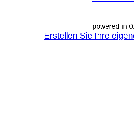
powered in 0
Erstellen Sie Ihre eig