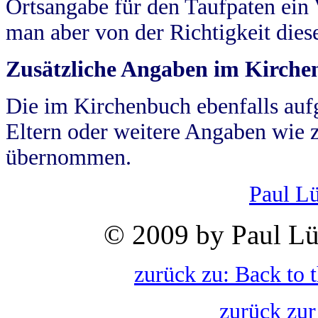
Ortsangabe für den Taufpaten ein
man aber von der Richtigkeit die
Zusätzliche Angaben im Kirch
Die im Kirchenbuch ebenfalls auf
Eltern oder weitere Angaben wie z
übernommen.
Paul L
© 2009 by Paul Lü
zurück zu: Back to 
zurück zur