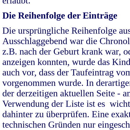
erlaubt.
Die Reihenfolge der Einträge
Die ursprüngliche Reihenfolge au
Ausschlaggebend war die Chronol
z.B. nach der Geburt krank war, od
anzeigen konnten, wurde das Kind
auch vor, dass der Taufeintrag vo
vorgenommen wurde. In derartigen
der derzeitigen aktuellen Seite -
Verwendung der Liste ist es wich
dahinter zu überprüfen. Eine exa
technischen Gründen nur eingesch