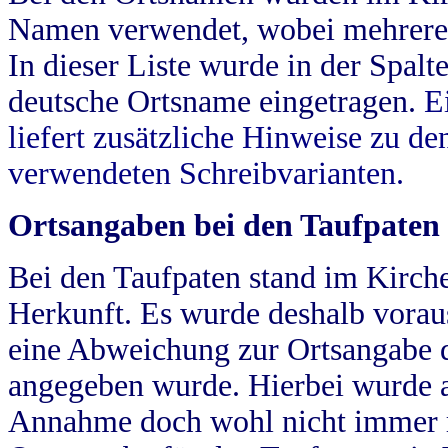
Namen verwendet, wobei mehrere
In dieser Liste wurde in der Spalt
deutsche Ortsname eingetragen.
E
liefert zusätzliche Hinweise zu 
verwendeten Schreibvarianten.
Ortsangaben bei den Taufpaten
Bei den Taufpaten stand im Kirch
Herkunft. Es wurde deshalb vorausg
eine Abweichung zur Ortsangabe d
angegeben wurde. Hierbei wurde all
Annahme doch wohl nicht immer ric