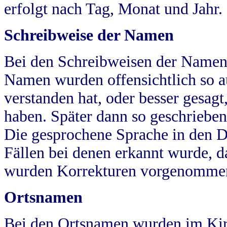
erfolgt nach Tag, Monat und Jahr.
Schreibweise der Namen
Bei den Schreibweisen der Namen
Namen wurden offensichtlich so a
verstanden hat, oder besser gesag
haben. Später dann so geschrieben
Die gesprochene Sprache in den Dö
Fällen bei denen erkannt wurde, da
wurden Korrekturen vorgenomme
Ortsnamen
Bei den Ortsnamen wurden im Kir