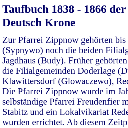
Taufbuch 1838 - 1866 der
Deutsch Krone
Zur Pfarrei Zippnow gehörten bi
(Sypnywo) noch die beiden Filial
Jagdhaus (Budy). Früher gehörten 
die Filialgemeinden Doderlage (D
Klawittersdorf (Glowaczewo), Red
Die Pfarrei Zippnow wurde im Jah
selbständige Pfarrei Freudenfier m
Stabitz und ein Lokalvikariat Red
wurden errichtet. Ab diesem Zeitp