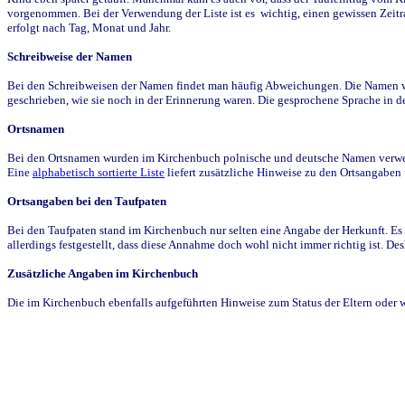
vorgenommen. Bei der Verwendung der Liste ist es wichtig, einen gewissen Zeit
erfolgt nach Tag, Monat und Jahr.
Schreibweise der Namen
Bei den Schreibweisen der Namen findet man häufig Abweichungen. Die Namen wur
geschrieben, wie sie noch in der Erinnerung waren. Die gesprochene Sprache in de
Ortsnamen
Bei den Ortsnamen wurden im Kirchenbuch polnische und deutsche Namen verwende
Eine
alphabetisch sortierte Liste
liefert zusätzliche Hinweise zu den Ortsangabe
Ortsangaben bei den Taufpaten
Bei den Taufpaten stand im Kirchenbuch nur selten eine Angabe der Herkunft. Es 
allerdings festgestellt, dass diese Annahme doch wohl nicht immer richtig ist. D
Zusätzliche Angaben im Kirchenbuch
Die im Kirchenbuch ebenfalls aufgeführten Hinweise zum Status der Eltern oder 