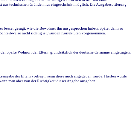
st aus technischen Gründen nur eingeschränkt möglich. Die Ausgabesortierung
r besser gesagt, wie die Bewohner ihn ausgesprochen haben. Später dann so
e Schreibweise nicht richtig ist, wurden Korrekturen vorgenommen.
r Spalte Wohnort der Eltern, grundsätzlich der deutsche Ortsname eingetragen.
rtsangabe der Eltern vorliegt, wenn diese auch angegeben wurde. Hierbei wurde
d kann man aber von der Richtigkeit dieser Angabe ausgehen.