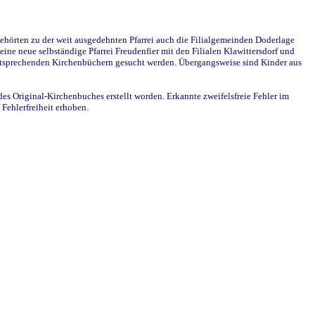
ehörten zu der weit ausgedehnten Pfarrei auch die Filialgemeinden Doderlage
ine neue selbständige Pfarrei Freudenfier mit den Filialen Klawittersdorf und
 entsprechenden Kirchenbüchern gesucht werden. Übergangsweise sind Kinder aus
des Original-Kirchenbuches erstellt worden. Erkannte zweifelsfreie Fehler im
Fehlerfreiheit erhoben.