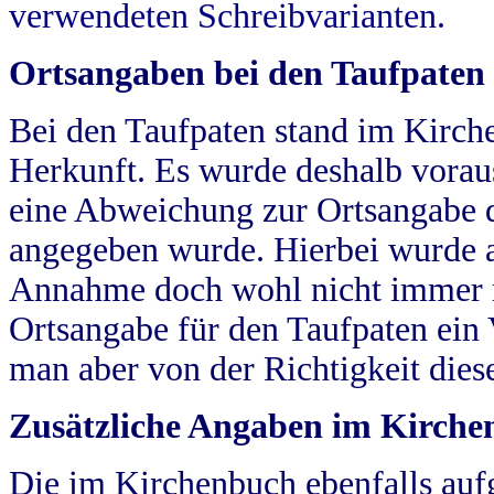
verwendeten Schreibvarianten.
Ortsangaben bei den Taufpaten
Bei den Taufpaten stand im Kirch
Herkunft. Es wurde deshalb vorausg
eine Abweichung zur Ortsangabe d
angegeben wurde. Hierbei wurde all
Annahme doch wohl nicht immer ric
Ortsangabe für den Taufpaten ein
man aber von der Richtigkeit die
Zusätzliche Angaben im Kirch
Die im Kirchenbuch ebenfalls auf