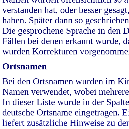
verstanden hat, oder besser gesag
haben. Später dann so geschrieben
Die gesprochene Sprache in den Dö
Fällen bei denen erkannt wurde, da
wurden Korrekturen vorgenomme
Ortsnamen
Bei den Ortsnamen wurden im Kir
Namen verwendet, wobei mehrere
In dieser Liste wurde in der Spalt
deutsche Ortsname eingetragen.
E
liefert zusätzliche Hinweise zu 