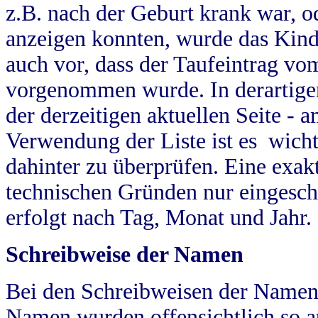
z.B. nach der Geburt krank war, od
anzeigen konnten, wurde das Kind
auch vor, dass der Taufeintrag vo
vorgenommen wurde. In derartigen
der derzeitigen aktuellen Seite -
Verwendung der Liste ist es wich
dahinter zu überprüfen. Eine exa
technischen Gründen nur eingesch
erfolgt nach Tag, Monat und Jahr.
Schreibweise der Namen
Bei den Schreibweisen der Namen
Namen wurden offensichtlich so a