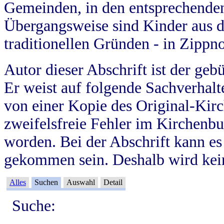
Gemeinden, in den entsprechende
Übergangsweise sind Kinder aus 
traditionellen Gründen - in Zippn
Autor dieser Abschrift ist der geb
Er weist auf folgende Sachverhalte
von einer Kopie des Original-Kirc
zweifelsfreie Fehler im Kirchenbuc
worden. Bei der Abschrift kann e
gekommen sein. Deshalb wird kein
Alles
Suchen
Auswahl
Detail
Suche: