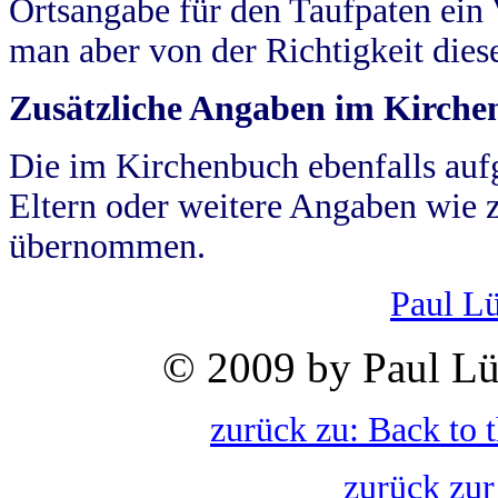
Ortsangabe für den Taufpaten ein
man aber von der Richtigkeit die
Zusätzliche Angaben im Kirch
Die im Kirchenbuch ebenfalls auf
Eltern oder weitere Angaben wie z
übernommen.
Paul L
© 2009 by Paul Lü
zurück zu: Back to 
zurück zur