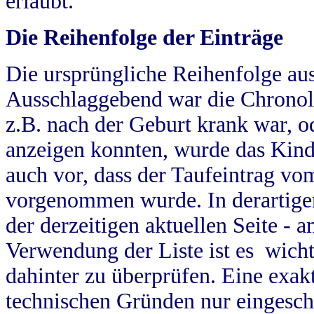
erlaubt.
Die Reihenfolge der Einträge
Die ursprüngliche Reihenfolge au
Ausschlaggebend war die Chronol
z.B. nach der Geburt krank war, od
anzeigen konnten, wurde das Kind
auch vor, dass der Taufeintrag vo
vorgenommen wurde. In derartigen
der derzeitigen aktuellen Seite -
Verwendung der Liste ist es wich
dahinter zu überprüfen. Eine exa
technischen Gründen nur eingesch