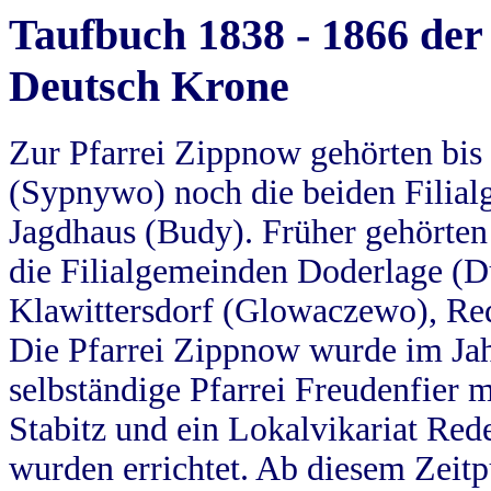
Taufbuch 1838 - 1866 der
Deutsch Krone
Zur Pfarrei Zippnow gehörten bi
(Sypnywo) noch die beiden Filial
Jagdhaus (Budy). Früher gehörten 
die Filialgemeinden Doderlage (D
Klawittersdorf (Glowaczewo), Red
Die Pfarrei Zippnow wurde im Jah
selbständige Pfarrei Freudenfier m
Stabitz und ein Lokalvikariat Red
wurden errichtet. Ab diesem Zeitp