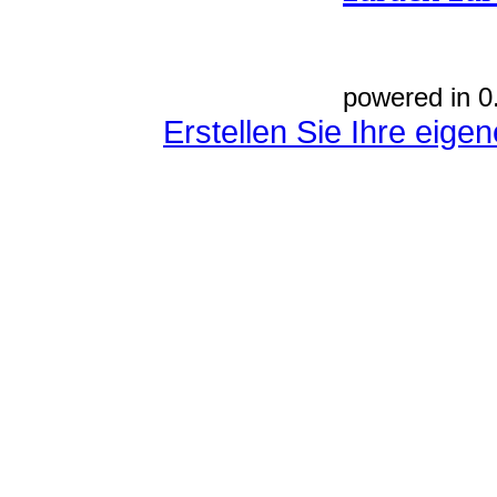
powered in 0
Erstellen Sie Ihre eig