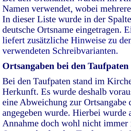
Namen verwendet, wobei mehrere
In dieser Liste wurde in der Spalt
deutsche Ortsname eingetragen.
E
liefert zusätzliche Hinweise zu 
verwendeten Schreibvarianten.
Ortsangaben bei den Taufpaten
Bei den Taufpaten stand im Kirch
Herkunft. Es wurde deshalb vorausg
eine Abweichung zur Ortsangabe d
angegeben wurde. Hierbei wurde all
Annahme doch wohl nicht immer ric