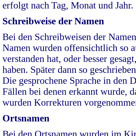
erfolgt nach Tag, Monat und Jahr.
Schreibweise der Namen
Bei den Schreibweisen der Namen
Namen wurden offensichtlich so a
verstanden hat, oder besser gesag
haben. Später dann so geschrieben
Die gesprochene Sprache in den Dö
Fällen bei denen erkannt wurde, da
wurden Korrekturen vorgenomme
Ortsnamen
Bei den Ortsnamen wurden im Kir