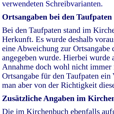
verwendeten Schreibvarianten.
Ortsangaben bei den Taufpaten
Bei den Taufpaten stand im Kirch
Herkunft. Es wurde deshalb vorausg
eine Abweichung zur Ortsangabe d
angegeben wurde. Hierbei wurde all
Annahme doch wohl nicht immer ric
Ortsangabe für den Taufpaten ein
man aber von der Richtigkeit die
Zusätzliche Angaben im Kirch
Die im Kirchenbuch ebenfalls auf