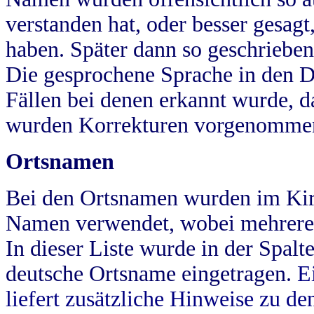
verstanden hat, oder besser gesag
haben. Später dann so geschrieben
Die gesprochene Sprache in den Dö
Fällen bei denen erkannt wurde, da
wurden Korrekturen vorgenomme
Ortsnamen
Bei den Ortsnamen wurden im Kir
Namen verwendet, wobei mehrere
In dieser Liste wurde in der Spalt
deutsche Ortsname eingetragen.
E
liefert zusätzliche Hinweise zu 