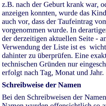
z.B. nach der Geburt krank war, od
anzeigen konnten, wurde das Kind
auch vor, dass der Taufeintrag vo
vorgenommen wurde. In derartigen
der derzeitigen aktuellen Seite -
Verwendung der Liste ist es wich
dahinter zu überprüfen. Eine exa
technischen Gründen nur eingesch
erfolgt nach Tag, Monat und Jahr.
Schreibweise der Namen
Bei den Schreibweisen der Namen
Namen wurden offensichtlich so a