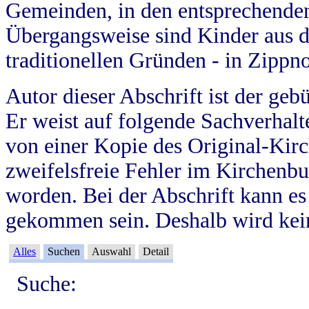
Gemeinden, in den entsprechende
Übergangsweise sind Kinder aus 
traditionellen Gründen - in Zippn
Autor dieser Abschrift ist der geb
Er weist auf folgende Sachverhalte
von einer Kopie des Original-Kirc
zweifelsfreie Fehler im Kirchenbuc
worden. Bei der Abschrift kann e
gekommen sein. Deshalb wird kein
Alles
Suchen
Auswahl
Detail
Suche: