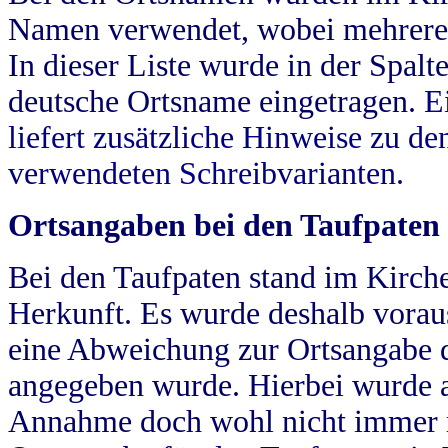
Namen verwendet, wobei mehrere
In dieser Liste wurde in der Spalt
deutsche Ortsname eingetragen.
E
liefert zusätzliche Hinweise zu 
verwendeten Schreibvarianten.
Ortsangaben bei den Taufpaten
Bei den Taufpaten stand im Kirch
Herkunft. Es wurde deshalb vorausg
eine Abweichung zur Ortsangabe d
angegeben wurde. Hierbei wurde all
Annahme doch wohl nicht immer ric