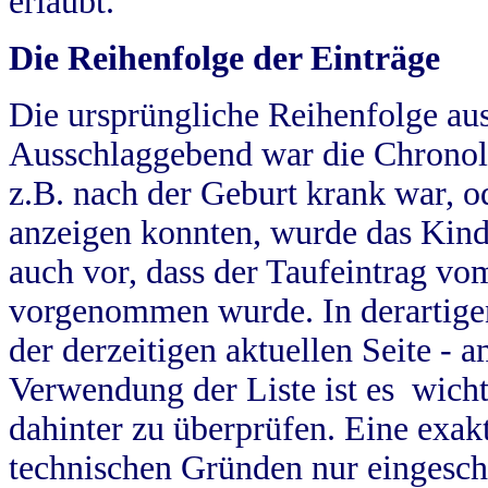
erlaubt.
Die Reihenfolge der Einträge
Die ursprüngliche Reihenfolge au
Ausschlaggebend war die Chronol
z.B. nach der Geburt krank war, od
anzeigen konnten, wurde das Kind
auch vor, dass der Taufeintrag vo
vorgenommen wurde. In derartigen
der derzeitigen aktuellen Seite -
Verwendung der Liste ist es wich
dahinter zu überprüfen. Eine exa
technischen Gründen nur eingesch