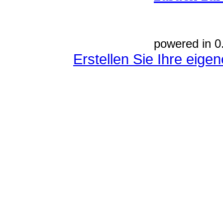
powered in 0
Erstellen Sie Ihre eig