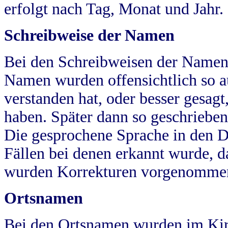
erfolgt nach Tag, Monat und Jahr.
Schreibweise der Namen
Bei den Schreibweisen der Namen
Namen wurden offensichtlich so a
verstanden hat, oder besser gesag
haben. Später dann so geschrieben
Die gesprochene Sprache in den Dö
Fällen bei denen erkannt wurde, da
wurden Korrekturen vorgenomme
Ortsnamen
Bei den Ortsnamen wurden im Kir