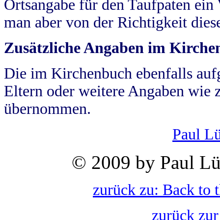
Ortsangabe für den Taufpaten ein
man aber von der Richtigkeit die
Zusätzliche Angaben im Kirch
Die im Kirchenbuch ebenfalls auf
Eltern oder weitere Angaben wie z
übernommen.
Paul L
© 2009 by Paul Lü
zurück zu: Back to 
zurück zur