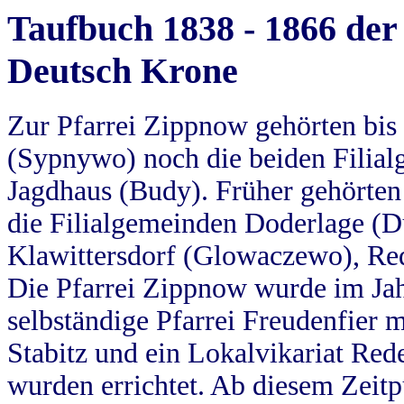
Taufbuch 1838 - 1866 der
Deutsch Krone
Zur Pfarrei Zippnow gehörten bi
(Sypnywo) noch die beiden Filial
Jagdhaus (Budy). Früher gehörten 
die Filialgemeinden Doderlage (D
Klawittersdorf (Glowaczewo), Red
Die Pfarrei Zippnow wurde im Jah
selbständige Pfarrei Freudenfier m
Stabitz und ein Lokalvikariat Red
wurden errichtet. Ab diesem Zeitp