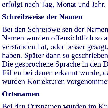
erfolgt nach Tag, Monat und Jahr.
Schreibweise der Namen
Bei den Schreibweisen der Namen
Namen wurden offensichtlich so a
verstanden hat, oder besser gesag
haben. Später dann so geschrieben
Die gesprochene Sprache in den Dö
Fällen bei denen erkannt wurde, da
wurden Korrekturen vorgenomme
Ortsnamen
Bei den Ortsnamen wurden im Kir