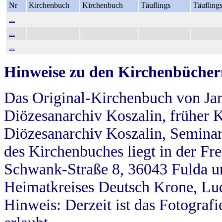
Nr
Kirchenbuch
Kirchenbuch
Täuflings
Täufling
...
...
...
Hinweise zu den Kirchenbücher
Das Original-Kirchenbuch von Jan
Diözesanarchiv Koszalin, früher Kö
Diözesanarchiv Koszalin, Seminar
des Kirchenbuches liegt in der Fr
Schwank-Straße 8, 36043 Fulda u
Heimatkreises Deutsch Krone, Lu
Hinweis: Derzeit ist das Fotograf