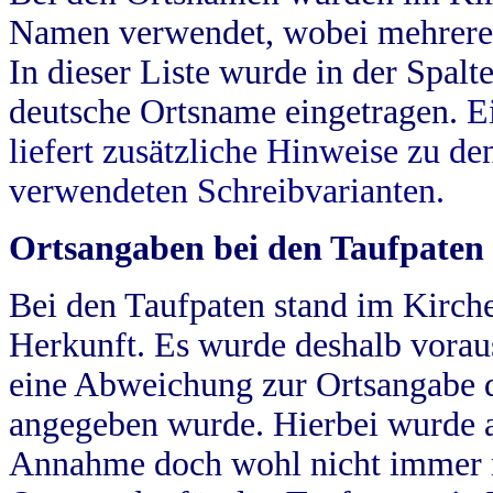
Namen verwendet, wobei mehrere
In dieser Liste wurde in der Spalt
deutsche Ortsname eingetragen.
E
liefert zusätzliche Hinweise zu 
verwendeten Schreibvarianten.
Ortsangaben bei den Taufpaten
Bei den Taufpaten stand im Kirch
Herkunft. Es wurde deshalb vorausg
eine Abweichung zur Ortsangabe d
angegeben wurde. Hierbei wurde all
Annahme doch wohl nicht immer ric