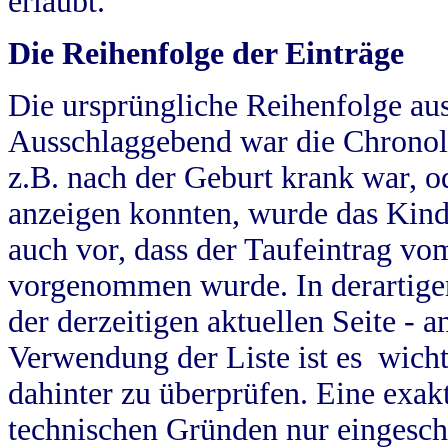
erlaubt.
Die Reihenfolge der Einträge
Die ursprüngliche Reihenfolge au
Ausschlaggebend war die Chronol
z.B. nach der Geburt krank war, od
anzeigen konnten, wurde das Kind
auch vor, dass der Taufeintrag vo
vorgenommen wurde. In derartigen
der derzeitigen aktuellen Seite -
Verwendung der Liste ist es wich
dahinter zu überprüfen. Eine exa
technischen Gründen nur eingesch