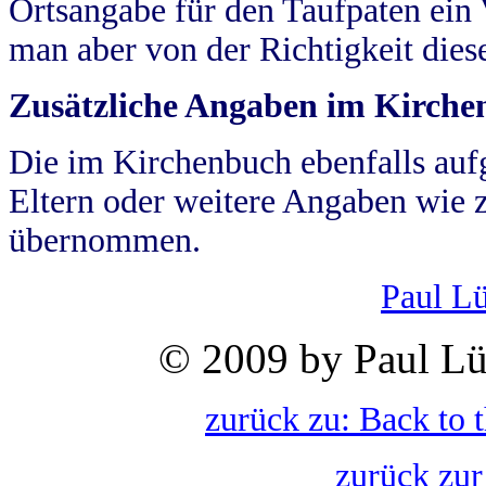
Ortsangabe für den Taufpaten ein
man aber von der Richtigkeit die
Zusätzliche Angaben im Kirch
Die im Kirchenbuch ebenfalls auf
Eltern oder weitere Angaben wie z
übernommen.
Paul L
© 2009 by Paul Lü
zurück zu: Back to 
zurück zur