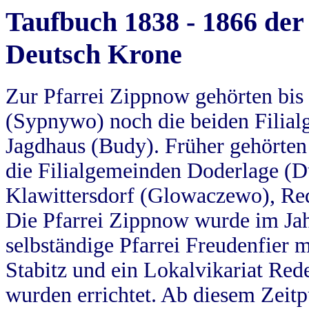
Taufbuch 1838 - 1866 der
Deutsch Krone
Zur Pfarrei Zippnow gehörten bi
(Sypnywo) noch die beiden Filial
Jagdhaus (Budy). Früher gehörten 
die Filialgemeinden Doderlage (D
Klawittersdorf (Glowaczewo), Red
Die Pfarrei Zippnow wurde im Jah
selbständige Pfarrei Freudenfier m
Stabitz und ein Lokalvikariat Red
wurden errichtet. Ab diesem Zeitp