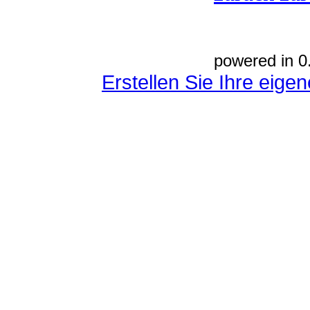
powered in 0
Erstellen Sie Ihre eig