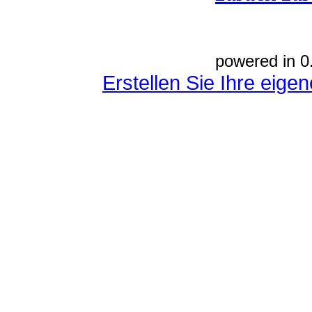
powered in 0
Erstellen Sie Ihre eig