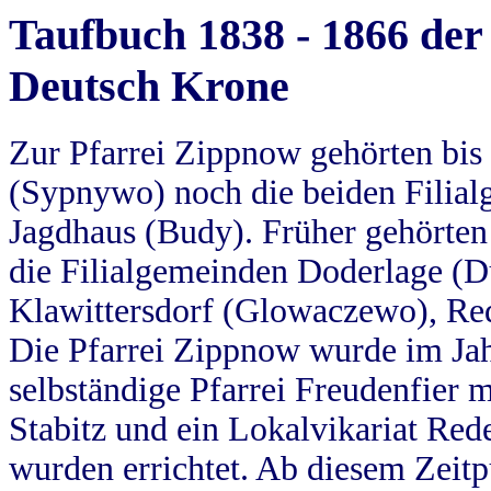
Taufbuch 1838 - 1866 der
Deutsch Krone
Zur Pfarrei Zippnow gehörten bi
(Sypnywo) noch die beiden Filial
Jagdhaus (Budy). Früher gehörten 
die Filialgemeinden Doderlage (D
Klawittersdorf (Glowaczewo), Red
Die Pfarrei Zippnow wurde im Jah
selbständige Pfarrei Freudenfier m
Stabitz und ein Lokalvikariat Red
wurden errichtet. Ab diesem Zeitp