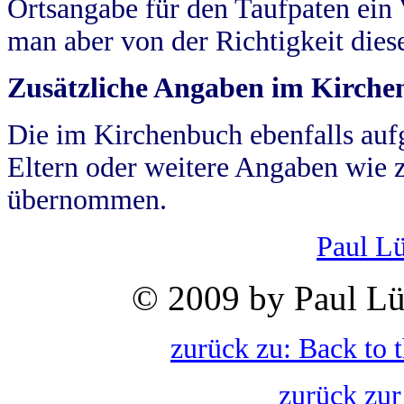
Ortsangabe für den Taufpaten ein
man aber von der Richtigkeit die
Zusätzliche Angaben im Kirch
Die im Kirchenbuch ebenfalls auf
Eltern oder weitere Angaben wie z
übernommen.
Paul L
© 2009 by Paul Lü
zurück zu: Back to 
zurück zur