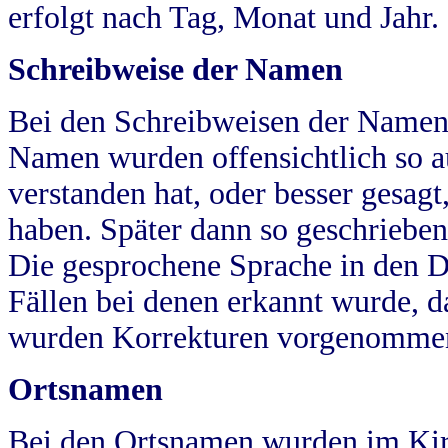
erfolgt nach Tag, Monat und Jahr.
Schreibweise der Namen
Bei den Schreibweisen der Namen
Namen wurden offensichtlich so a
verstanden hat, oder besser gesag
haben. Später dann so geschrieben
Die gesprochene Sprache in den Dö
Fällen bei denen erkannt wurde, da
wurden Korrekturen vorgenomme
Ortsnamen
Bei den Ortsnamen wurden im Kir