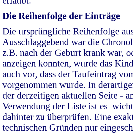
erlaubt.
Die Reihenfolge der Einträge
Die ursprüngliche Reihenfolge au
Ausschlaggebend war die Chronol
z.B. nach der Geburt krank war, od
anzeigen konnten, wurde das Kind
auch vor, dass der Taufeintrag vo
vorgenommen wurde. In derartigen
der derzeitigen aktuellen Seite -
Verwendung der Liste ist es wich
dahinter zu überprüfen. Eine exa
technischen Gründen nur eingesch