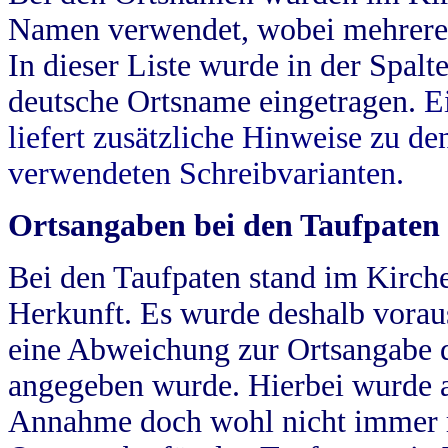
Namen verwendet, wobei mehrere
In dieser Liste wurde in der Spalt
deutsche Ortsname eingetragen.
E
liefert zusätzliche Hinweise zu 
verwendeten Schreibvarianten.
Ortsangaben bei den Taufpaten
Bei den Taufpaten stand im Kirch
Herkunft. Es wurde deshalb vorausg
eine Abweichung zur Ortsangabe d
angegeben wurde. Hierbei wurde all
Annahme doch wohl nicht immer ric