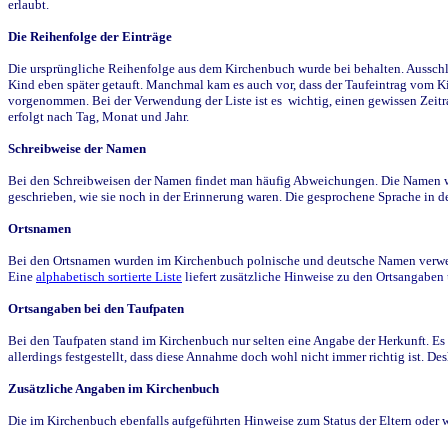
erlaubt.
Die Reihenfolge der Einträge
Die ursprüngliche Reihenfolge aus dem Kirchenbuch wurde bei behalten. Ausschla
Kind eben später getauft. Manchmal kam es auch vor, dass der Taufeintrag vom Ki
vorgenommen. Bei der Verwendung der Liste ist es wichtig, einen gewissen Zeit
erfolgt nach Tag, Monat und Jahr.
Schreibweise der Namen
Bei den Schreibweisen der Namen findet man häufig Abweichungen. Die Namen wur
geschrieben, wie sie noch in der Erinnerung waren. Die gesprochene Sprache in de
Ortsnamen
Bei den Ortsnamen wurden im Kirchenbuch polnische und deutsche Namen verwende
Eine
alphabetisch sortierte Liste
liefert zusätzliche Hinweise zu den Ortsangabe
Ortsangaben bei den Taufpaten
Bei den Taufpaten stand im Kirchenbuch nur selten eine Angabe der Herkunft. Es 
allerdings festgestellt, dass diese Annahme doch wohl nicht immer richtig ist. D
Zusätzliche Angaben im Kirchenbuch
Die im Kirchenbuch ebenfalls aufgeführten Hinweise zum Status der Eltern oder 