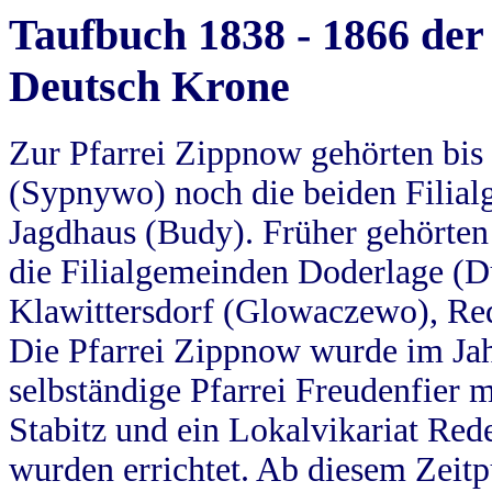
Taufbuch 1838 - 1866 der
Deutsch Krone
Zur Pfarrei Zippnow gehörten bi
(Sypnywo) noch die beiden Filial
Jagdhaus (Budy). Früher gehörten 
die Filialgemeinden Doderlage (D
Klawittersdorf (Glowaczewo), Red
Die Pfarrei Zippnow wurde im Jah
selbständige Pfarrei Freudenfier m
Stabitz und ein Lokalvikariat Red
wurden errichtet. Ab diesem Zeitp