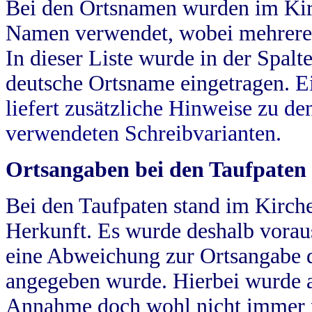
Bei den Ortsnamen wurden im Kir
Namen verwendet, wobei mehrere
In dieser Liste wurde in der Spalt
deutsche Ortsname eingetragen.
E
liefert zusätzliche Hinweise zu 
verwendeten Schreibvarianten.
Ortsangaben bei den Taufpaten
Bei den Taufpaten stand im Kirch
Herkunft. Es wurde deshalb vorausg
eine Abweichung zur Ortsangabe d
angegeben wurde. Hierbei wurde all
Annahme doch wohl nicht immer ric