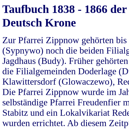
Taufbuch 1838 - 1866 der
Deutsch Krone
Zur Pfarrei Zippnow gehörten bi
(Sypnywo) noch die beiden Filial
Jagdhaus (Budy). Früher gehörten 
die Filialgemeinden Doderlage (D
Klawittersdorf (Glowaczewo), Red
Die Pfarrei Zippnow wurde im Jah
selbständige Pfarrei Freudenfier m
Stabitz und ein Lokalvikariat Red
wurden errichtet. Ab diesem Zeitp