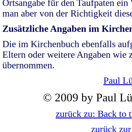
Ortsangabe für den Taufpaten ein
man aber von der Richtigkeit die
Zusätzliche Angaben im Kirch
Die im Kirchenbuch ebenfalls auf
Eltern oder weitere Angaben wie z
übernommen.
Paul L
© 2009 by Paul Lü
zurück zu: Back to 
zurück zur