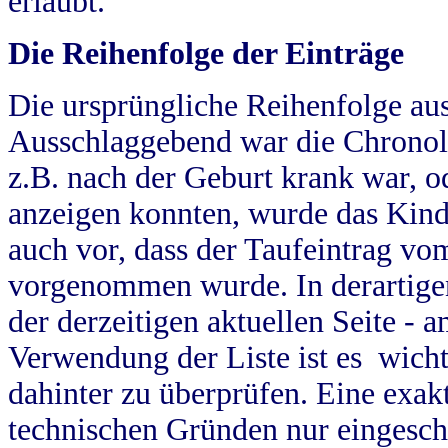
erlaubt.
Die Reihenfolge der Einträge
Die ursprüngliche Reihenfolge au
Ausschlaggebend war die Chronol
z.B. nach der Geburt krank war, od
anzeigen konnten, wurde das Kind
auch vor, dass der Taufeintrag vo
vorgenommen wurde. In derartigen
der derzeitigen aktuellen Seite -
Verwendung der Liste ist es wich
dahinter zu überprüfen. Eine exa
technischen Gründen nur eingesch