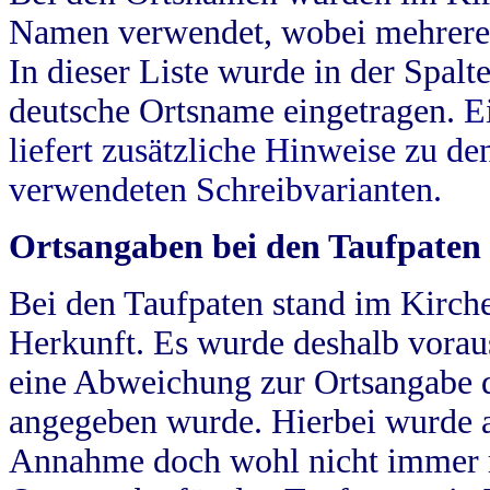
Namen verwendet, wobei mehrere
In dieser Liste wurde in der Spalt
deutsche Ortsname eingetragen.
E
liefert zusätzliche Hinweise zu 
verwendeten Schreibvarianten.
Ortsangaben bei den Taufpaten
Bei den Taufpaten stand im Kirch
Herkunft. Es wurde deshalb vorausg
eine Abweichung zur Ortsangabe d
angegeben wurde. Hierbei wurde all
Annahme doch wohl nicht immer ric