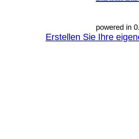
powered in 0
Erstellen Sie Ihre eig