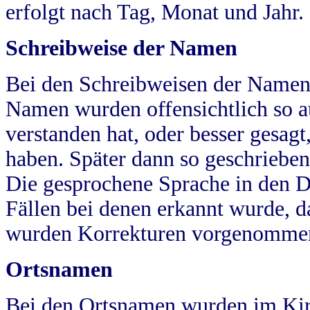
erfolgt nach Tag, Monat und Jahr.
Schreibweise der Namen
Bei den Schreibweisen der Namen
Namen wurden offensichtlich so a
verstanden hat, oder besser gesag
haben. Später dann so geschrieben
Die gesprochene Sprache in den Dö
Fällen bei denen erkannt wurde, da
wurden Korrekturen vorgenomme
Ortsnamen
Bei den Ortsnamen wurden im Kir