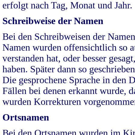
erfolgt nach Tag, Monat und Jahr.
Schreibweise der Namen
Bei den Schreibweisen der Namen
Namen wurden offensichtlich so a
verstanden hat, oder besser gesag
haben. Später dann so geschrieben
Die gesprochene Sprache in den Dö
Fällen bei denen erkannt wurde, da
wurden Korrekturen vorgenomme
Ortsnamen
Bei den Ortsnamen wurden im Kir