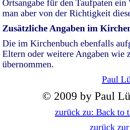
Ortsangabe für den Taufpaten ein
man aber von der Richtigkeit die
Zusätzliche Angaben im Kirch
Die im Kirchenbuch ebenfalls auf
Eltern oder weitere Angaben wie z
übernommen.
Paul L
© 2009 by Paul Lü
zurück zu: Back to 
zurück zur