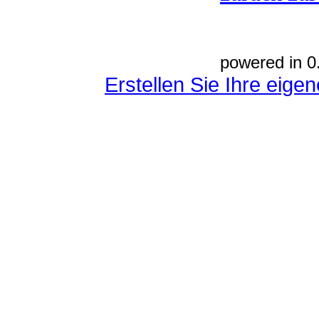
powered in 0
Erstellen Sie Ihre eig