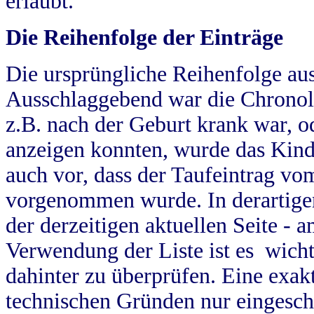
erlaubt.
Die Reihenfolge der Einträge
Die ursprüngliche Reihenfolge au
Ausschlaggebend war die Chronol
z.B. nach der Geburt krank war, od
anzeigen konnten, wurde das Kind
auch vor, dass der Taufeintrag vo
vorgenommen wurde. In derartigen
der derzeitigen aktuellen Seite -
Verwendung der Liste ist es wich
dahinter zu überprüfen. Eine exa
technischen Gründen nur eingesch