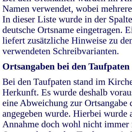
Namen verwendet, wobei mehrere
In dieser Liste wurde in der Spalt
deutsche Ortsname eingetragen.
E
liefert zusätzliche Hinweise zu 
verwendeten Schreibvarianten.
Ortsangaben bei den Taufpaten
Bei den Taufpaten stand im Kirch
Herkunft. Es wurde deshalb vorausg
eine Abweichung zur Ortsangabe d
angegeben wurde. Hierbei wurde all
Annahme doch wohl nicht immer ric