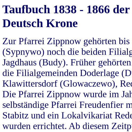
Taufbuch 1838 - 1866 der
Deutsch Krone
Zur Pfarrei Zippnow gehörten bi
(Sypnywo) noch die beiden Filial
Jagdhaus (Budy). Früher gehörten 
die Filialgemeinden Doderlage (D
Klawittersdorf (Glowaczewo), Red
Die Pfarrei Zippnow wurde im Jah
selbständige Pfarrei Freudenfier m
Stabitz und ein Lokalvikariat Red
wurden errichtet. Ab diesem Zeitp