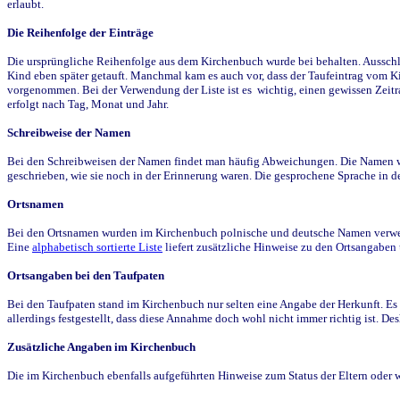
erlaubt.
Die Reihenfolge der Einträge
Die ursprüngliche Reihenfolge aus dem Kirchenbuch wurde bei behalten. Ausschla
Kind eben später getauft. Manchmal kam es auch vor, dass der Taufeintrag vom Ki
vorgenommen. Bei der Verwendung der Liste ist es wichtig, einen gewissen Zeit
erfolgt nach Tag, Monat und Jahr.
Schreibweise der Namen
Bei den Schreibweisen der Namen findet man häufig Abweichungen. Die Namen wur
geschrieben, wie sie noch in der Erinnerung waren. Die gesprochene Sprache in de
Ortsnamen
Bei den Ortsnamen wurden im Kirchenbuch polnische und deutsche Namen verwende
Eine
alphabetisch sortierte Liste
liefert zusätzliche Hinweise zu den Ortsangabe
Ortsangaben bei den Taufpaten
Bei den Taufpaten stand im Kirchenbuch nur selten eine Angabe der Herkunft. Es 
allerdings festgestellt, dass diese Annahme doch wohl nicht immer richtig ist. D
Zusätzliche Angaben im Kirchenbuch
Die im Kirchenbuch ebenfalls aufgeführten Hinweise zum Status der Eltern oder 