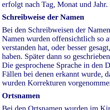
erfolgt nach Tag, Monat und Jahr.
Schreibweise der Namen
Bei den Schreibweisen der Namen
Namen wurden offensichtlich so a
verstanden hat, oder besser gesag
haben. Später dann so geschrieben
Die gesprochene Sprache in den Dö
Fällen bei denen erkannt wurde, da
wurden Korrekturen vorgenomme
Ortsnamen
Bei den Ortsnamen wurden im Kir