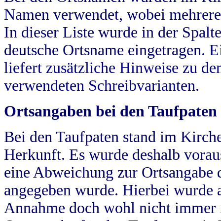
Namen verwendet, wobei mehrere
In dieser Liste wurde in der Spalt
deutsche Ortsname eingetragen.
E
liefert zusätzliche Hinweise zu 
verwendeten Schreibvarianten.
Ortsangaben bei den Taufpaten
Bei den Taufpaten stand im Kirch
Herkunft. Es wurde deshalb vorausg
eine Abweichung zur Ortsangabe d
angegeben wurde. Hierbei wurde all
Annahme doch wohl nicht immer ric