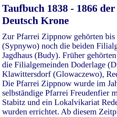
Taufbuch 1838 - 1866 der
Deutsch Krone
Zur Pfarrei Zippnow gehörten bi
(Sypnywo) noch die beiden Filial
Jagdhaus (Budy). Früher gehörten 
die Filialgemeinden Doderlage (D
Klawittersdorf (Glowaczewo), Red
Die Pfarrei Zippnow wurde im Jah
selbständige Pfarrei Freudenfier m
Stabitz und ein Lokalvikariat Red
wurden errichtet. Ab diesem Zeitp