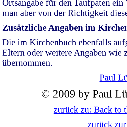
Ortsangabe für den Taufpaten ein
man aber von der Richtigkeit die
Zusätzliche Angaben im Kirch
Die im Kirchenbuch ebenfalls auf
Eltern oder weitere Angaben wie z
übernommen.
Paul L
© 2009 by Paul Lü
zurück zu: Back to 
zurück zur