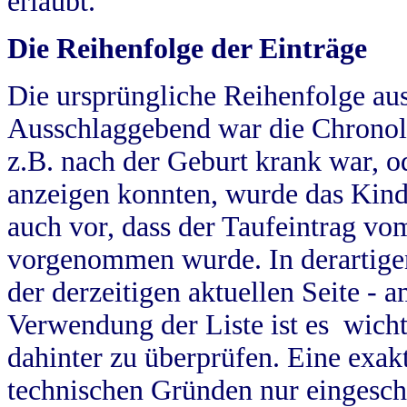
erlaubt.
Die Reihenfolge der Einträge
Die ursprüngliche Reihenfolge au
Ausschlaggebend war die Chronol
z.B. nach der Geburt krank war, od
anzeigen konnten, wurde das Kind
auch vor, dass der Taufeintrag vo
vorgenommen wurde. In derartigen
der derzeitigen aktuellen Seite -
Verwendung der Liste ist es wich
dahinter zu überprüfen. Eine exa
technischen Gründen nur eingesch