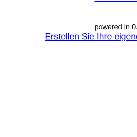
powered in 0
Erstellen Sie Ihre eig