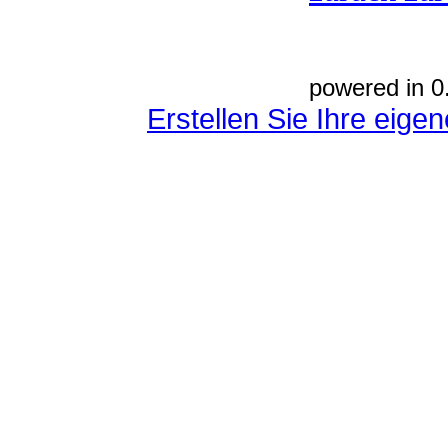
powered in 0
Erstellen Sie Ihre eig