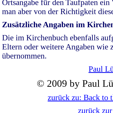
Ortsangabe für den Taufpaten ein
man aber von der Richtigkeit die
Zusätzliche Angaben im Kirch
Die im Kirchenbuch ebenfalls auf
Eltern oder weitere Angaben wie z
übernommen.
Paul L
© 2009 by Paul Lü
zurück zu: Back to 
zurück zur