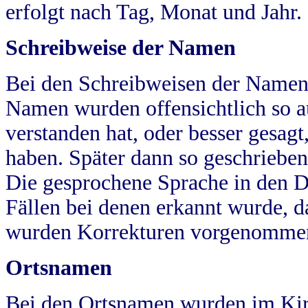
erfolgt nach Tag, Monat und Jahr.
Schreibweise der Namen
Bei den Schreibweisen der Namen
Namen wurden offensichtlich so a
verstanden hat, oder besser gesag
haben. Später dann so geschrieben
Die gesprochene Sprache in den Dö
Fällen bei denen erkannt wurde, da
wurden Korrekturen vorgenomme
Ortsnamen
Bei den Ortsnamen wurden im Kir