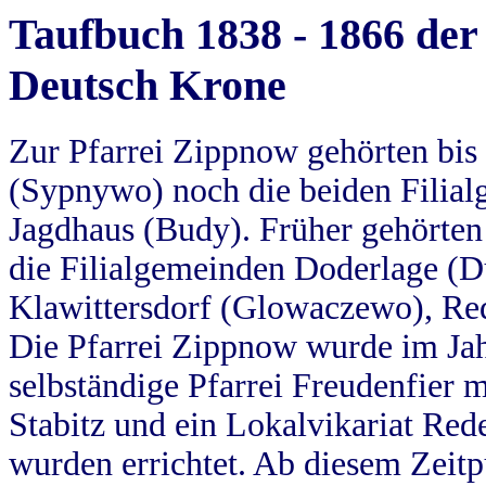
Taufbuch 1838 - 1866 der
Deutsch Krone
Zur Pfarrei Zippnow gehörten bi
(Sypnywo) noch die beiden Filial
Jagdhaus (Budy). Früher gehörten 
die Filialgemeinden Doderlage (D
Klawittersdorf (Glowaczewo), Red
Die Pfarrei Zippnow wurde im Jah
selbständige Pfarrei Freudenfier m
Stabitz und ein Lokalvikariat Red
wurden errichtet. Ab diesem Zeitp