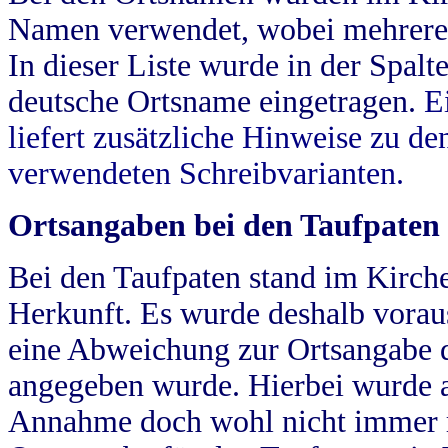
Namen verwendet, wobei mehrere
In dieser Liste wurde in der Spalt
deutsche Ortsname eingetragen.
E
liefert zusätzliche Hinweise zu 
verwendeten Schreibvarianten.
Ortsangaben bei den Taufpaten
Bei den Taufpaten stand im Kirch
Herkunft. Es wurde deshalb vorausg
eine Abweichung zur Ortsangabe d
angegeben wurde. Hierbei wurde all
Annahme doch wohl nicht immer ric