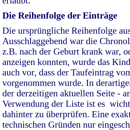
erlaubt.
Die Reihenfolge der Einträge
Die ursprüngliche Reihenfolge au
Ausschlaggebend war die Chronol
z.B. nach der Geburt krank war, od
anzeigen konnten, wurde das Kind
auch vor, dass der Taufeintrag vo
vorgenommen wurde. In derartigen
der derzeitigen aktuellen Seite -
Verwendung der Liste ist es wich
dahinter zu überprüfen. Eine exa
technischen Gründen nur eingesch