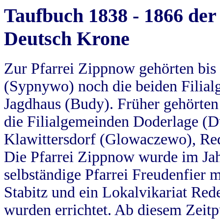
Taufbuch 1838 - 1866 der
Deutsch Krone
Zur Pfarrei Zippnow gehörten bi
(Sypnywo) noch die beiden Filial
Jagdhaus (Budy). Früher gehörten 
die Filialgemeinden Doderlage (D
Klawittersdorf (Glowaczewo), Red
Die Pfarrei Zippnow wurde im Jah
selbständige Pfarrei Freudenfier m
Stabitz und ein Lokalvikariat Red
wurden errichtet. Ab diesem Zeitp