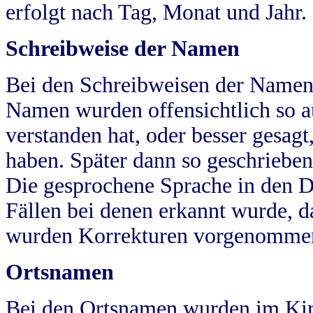
erfolgt nach Tag, Monat und Jahr.
Schreibweise der Namen
Bei den Schreibweisen der Namen
Namen wurden offensichtlich so a
verstanden hat, oder besser gesag
haben. Später dann so geschrieben
Die gesprochene Sprache in den Dö
Fällen bei denen erkannt wurde, da
wurden Korrekturen vorgenomme
Ortsnamen
Bei den Ortsnamen wurden im Kir