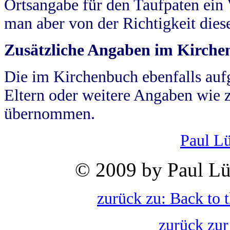
Ortsangabe für den Taufpaten ein
man aber von der Richtigkeit die
Zusätzliche Angaben im Kirch
Die im Kirchenbuch ebenfalls auf
Eltern oder weitere Angaben wie z
übernommen.
Paul L
© 2009 by Paul Lü
zurück zu: Back to 
zurück zur