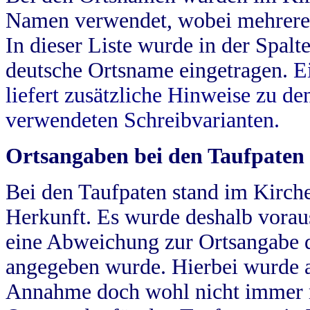
Namen verwendet, wobei mehrere
In dieser Liste wurde in der Spalt
deutsche Ortsname eingetragen.
E
liefert zusätzliche Hinweise zu 
verwendeten Schreibvarianten.
Ortsangaben bei den Taufpaten
Bei den Taufpaten stand im Kirch
Herkunft. Es wurde deshalb vorausg
eine Abweichung zur Ortsangabe d
angegeben wurde. Hierbei wurde all
Annahme doch wohl nicht immer ric