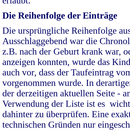
erlaubt.
Die Reihenfolge der Einträge
Die ursprüngliche Reihenfolge au
Ausschlaggebend war die Chronol
z.B. nach der Geburt krank war, od
anzeigen konnten, wurde das Kind
auch vor, dass der Taufeintrag vo
vorgenommen wurde. In derartigen
der derzeitigen aktuellen Seite -
Verwendung der Liste ist es wich
dahinter zu überprüfen. Eine exa
technischen Gründen nur eingesch