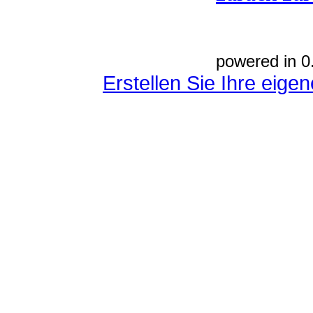
powered in 0
Erstellen Sie Ihre eig