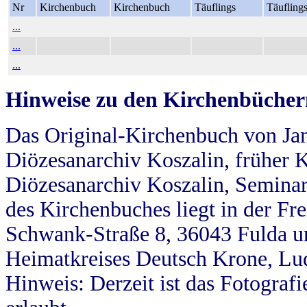
Nr
Kirchenbuch
Kirchenbuch
Täuflings
Täufling
...
...
...
Hinweise zu den Kirchenbücher
Das Original-Kirchenbuch von Jan
Diözesanarchiv Koszalin, früher Kö
Diözesanarchiv Koszalin, Seminar
des Kirchenbuches liegt in der Fr
Schwank-Straße 8, 36043 Fulda u
Heimatkreises Deutsch Krone, Lu
Hinweis: Derzeit ist das Fotograf