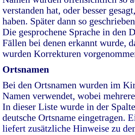
verstanden hat, oder besser gesag
haben. Später dann so geschrieben
Die gesprochene Sprache in den Dö
Fällen bei denen erkannt wurde, da
wurden Korrekturen vorgenomme
Ortsnamen
Bei den Ortsnamen wurden im Kir
Namen verwendet, wobei mehrere
In dieser Liste wurde in der Spalt
deutsche Ortsname eingetragen.
E
liefert zusätzliche Hinweise zu 