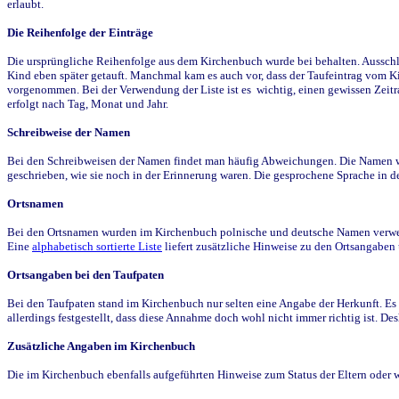
erlaubt.
Die Reihenfolge der Einträge
Die ursprüngliche Reihenfolge aus dem Kirchenbuch wurde bei behalten. Ausschla
Kind eben später getauft. Manchmal kam es auch vor, dass der Taufeintrag vom Ki
vorgenommen. Bei der Verwendung der Liste ist es wichtig, einen gewissen Zeit
erfolgt nach Tag, Monat und Jahr.
Schreibweise der Namen
Bei den Schreibweisen der Namen findet man häufig Abweichungen. Die Namen wur
geschrieben, wie sie noch in der Erinnerung waren. Die gesprochene Sprache in de
Ortsnamen
Bei den Ortsnamen wurden im Kirchenbuch polnische und deutsche Namen verwende
Eine
alphabetisch sortierte Liste
liefert zusätzliche Hinweise zu den Ortsangabe
Ortsangaben bei den Taufpaten
Bei den Taufpaten stand im Kirchenbuch nur selten eine Angabe der Herkunft. Es 
allerdings festgestellt, dass diese Annahme doch wohl nicht immer richtig ist. D
Zusätzliche Angaben im Kirchenbuch
Die im Kirchenbuch ebenfalls aufgeführten Hinweise zum Status der Eltern oder 