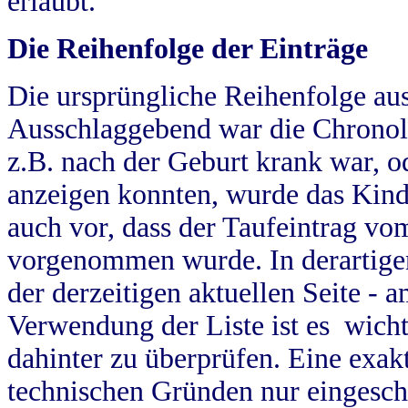
erlaubt.
Die Reihenfolge der Einträge
Die ursprüngliche Reihenfolge au
Ausschlaggebend war die Chronol
z.B. nach der Geburt krank war, od
anzeigen konnten, wurde das Kind
auch vor, dass der Taufeintrag vo
vorgenommen wurde. In derartigen
der derzeitigen aktuellen Seite -
Verwendung der Liste ist es wich
dahinter zu überprüfen. Eine exa
technischen Gründen nur eingesch