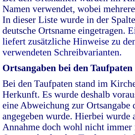
Namen verwendet, wobei mehrere
In dieser Liste wurde in der Spalt
deutsche Ortsname eingetragen.
E
liefert zusätzliche Hinweise zu 
verwendeten Schreibvarianten.
Ortsangaben bei den Taufpaten
Bei den Taufpaten stand im Kirch
Herkunft. Es wurde deshalb vorausg
eine Abweichung zur Ortsangabe d
angegeben wurde. Hierbei wurde all
Annahme doch wohl nicht immer ric