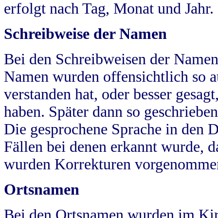
erfolgt nach Tag, Monat und Jahr.
Schreibweise der Namen
Bei den Schreibweisen der Namen
Namen wurden offensichtlich so a
verstanden hat, oder besser gesag
haben. Später dann so geschrieben
Die gesprochene Sprache in den Dö
Fällen bei denen erkannt wurde, da
wurden Korrekturen vorgenomme
Ortsnamen
Bei den Ortsnamen wurden im Kir