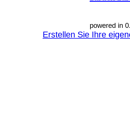
powered in 0
Erstellen Sie Ihre eig