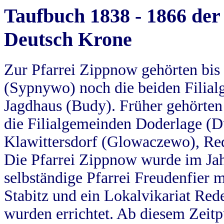
Taufbuch 1838 - 1866 der
Deutsch Krone
Zur Pfarrei Zippnow gehörten bi
(Sypnywo) noch die beiden Filial
Jagdhaus (Budy). Früher gehörten 
die Filialgemeinden Doderlage (D
Klawittersdorf (Glowaczewo), Red
Die Pfarrei Zippnow wurde im Jah
selbständige Pfarrei Freudenfier m
Stabitz und ein Lokalvikariat Red
wurden errichtet. Ab diesem Zeitp