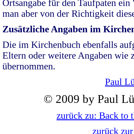
Ortsangabe für den Taufpaten ein
man aber von der Richtigkeit die
Zusätzliche Angaben im Kirch
Die im Kirchenbuch ebenfalls auf
Eltern oder weitere Angaben wie z
übernommen.
Paul L
© 2009 by Paul Lü
zurück zu: Back to 
zurück zur