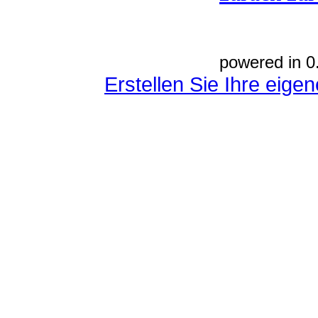
powered in 0
Erstellen Sie Ihre eig