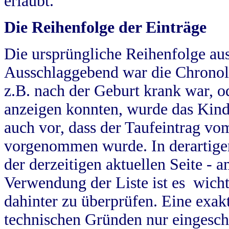
erlaubt.
Die Reihenfolge der Einträge
Die ursprüngliche Reihenfolge au
Ausschlaggebend war die Chronol
z.B. nach der Geburt krank war, od
anzeigen konnten, wurde das Kind
auch vor, dass der Taufeintrag vo
vorgenommen wurde. In derartigen
der derzeitigen aktuellen Seite -
Verwendung der Liste ist es wich
dahinter zu überprüfen. Eine exa
technischen Gründen nur eingesch