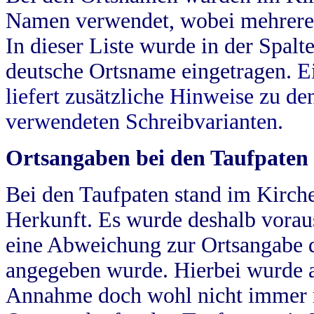
Namen verwendet, wobei mehrere
In dieser Liste wurde in der Spalt
deutsche Ortsname eingetragen.
E
liefert zusätzliche Hinweise zu 
verwendeten Schreibvarianten.
Ortsangaben bei den Taufpaten
Bei den Taufpaten stand im Kirch
Herkunft. Es wurde deshalb vorausg
eine Abweichung zur Ortsangabe d
angegeben wurde. Hierbei wurde all
Annahme doch wohl nicht immer ric