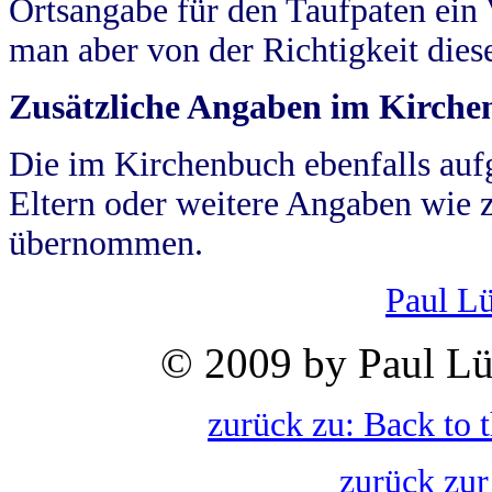
Ortsangabe für den Taufpaten ein
man aber von der Richtigkeit die
Zusätzliche Angaben im Kirch
Die im Kirchenbuch ebenfalls auf
Eltern oder weitere Angaben wie z
übernommen.
Paul L
© 2009 by Paul Lü
zurück zu: Back to 
zurück zur