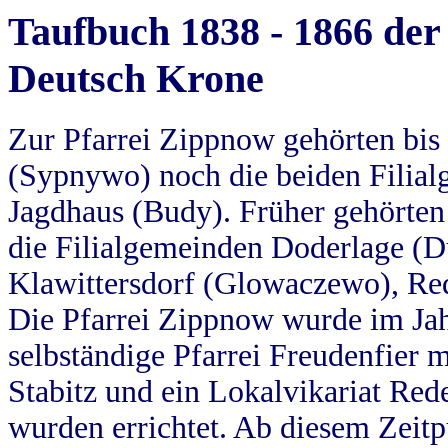
Taufbuch 1838 - 1866 der
Deutsch Krone
Zur Pfarrei Zippnow gehörten bi
(Sypnywo) noch die beiden Filial
Jagdhaus (Budy). Früher gehörten 
die Filialgemeinden Doderlage (D
Klawittersdorf (Glowaczewo), Red
Die Pfarrei Zippnow wurde im Jah
selbständige Pfarrei Freudenfier m
Stabitz und ein Lokalvikariat Red
wurden errichtet. Ab diesem Zeitp