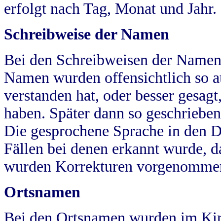
erfolgt nach Tag, Monat und Jahr.
Schreibweise der Namen
Bei den Schreibweisen der Namen
Namen wurden offensichtlich so a
verstanden hat, oder besser gesag
haben. Später dann so geschrieben
Die gesprochene Sprache in den Dö
Fällen bei denen erkannt wurde, da
wurden Korrekturen vorgenomme
Ortsnamen
Bei den Ortsnamen wurden im Kir