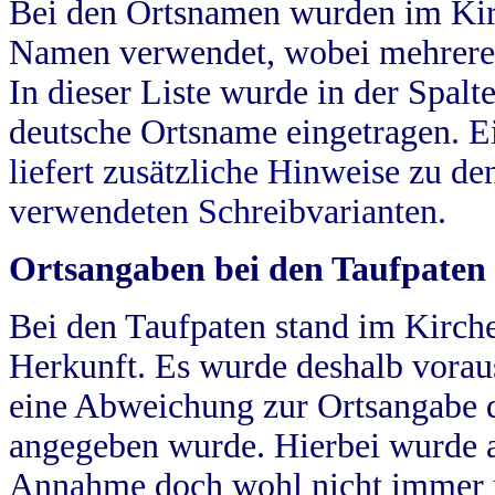
Bei den Ortsnamen wurden im Kir
Namen verwendet, wobei mehrere
In dieser Liste wurde in der Spalt
deutsche Ortsname eingetragen.
E
liefert zusätzliche Hinweise zu 
verwendeten Schreibvarianten.
Ortsangaben bei den Taufpaten
Bei den Taufpaten stand im Kirch
Herkunft. Es wurde deshalb vorausg
eine Abweichung zur Ortsangabe d
angegeben wurde. Hierbei wurde all
Annahme doch wohl nicht immer ric