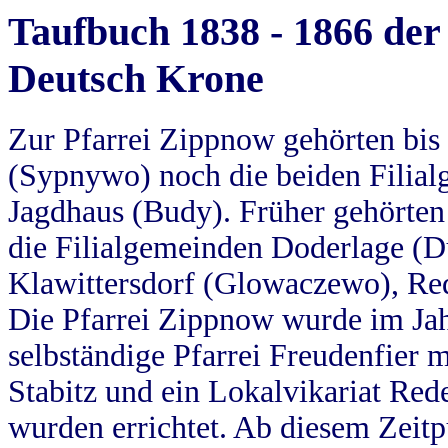
Taufbuch 1838 - 1866 der
Deutsch Krone
Zur Pfarrei Zippnow gehörten bi
(Sypnywo) noch die beiden Filial
Jagdhaus (Budy). Früher gehörten 
die Filialgemeinden Doderlage (D
Klawittersdorf (Glowaczewo), Red
Die Pfarrei Zippnow wurde im Jah
selbständige Pfarrei Freudenfier m
Stabitz und ein Lokalvikariat Red
wurden errichtet. Ab diesem Zeitp