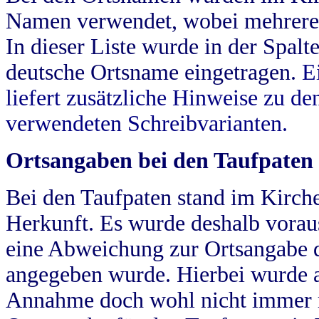
Namen verwendet, wobei mehrere
In dieser Liste wurde in der Spalt
deutsche Ortsname eingetragen.
E
liefert zusätzliche Hinweise zu 
verwendeten Schreibvarianten.
Ortsangaben bei den Taufpaten
Bei den Taufpaten stand im Kirch
Herkunft. Es wurde deshalb vorausg
eine Abweichung zur Ortsangabe d
angegeben wurde. Hierbei wurde all
Annahme doch wohl nicht immer ric