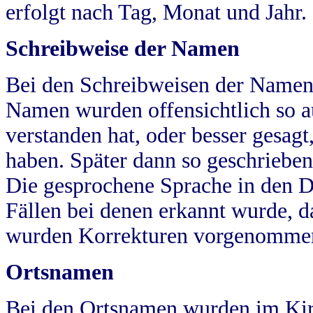
erfolgt nach Tag, Monat und Jahr.
Schreibweise der Namen
Bei den Schreibweisen der Namen
Namen wurden offensichtlich so a
verstanden hat, oder besser gesag
haben. Später dann so geschrieben
Die gesprochene Sprache in den Dö
Fällen bei denen erkannt wurde, da
wurden Korrekturen vorgenomme
Ortsnamen
Bei den Ortsnamen wurden im Kir