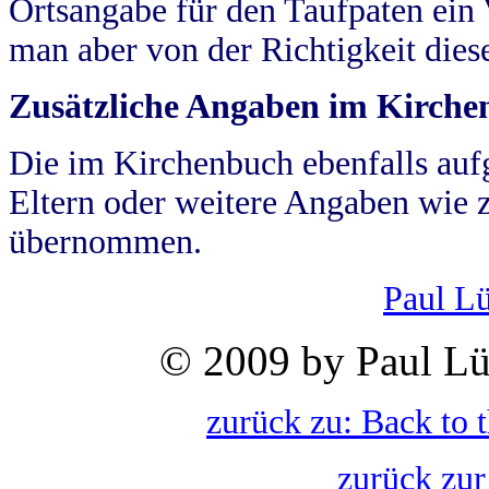
Ortsangabe für den Taufpaten ein
man aber von der Richtigkeit die
Zusätzliche Angaben im Kirch
Die im Kirchenbuch ebenfalls auf
Eltern oder weitere Angaben wie z
übernommen.
Paul L
© 2009 by Paul Lü
zurück zu: Back to 
zurück zur