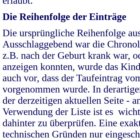
erlaubt.
Die Reihenfolge der Einträge
Die ursprüngliche Reihenfolge au
Ausschlaggebend war die Chronol
z.B. nach der Geburt krank war, od
anzeigen konnten, wurde das Kind
auch vor, dass der Taufeintrag vo
vorgenommen wurde. In derartigen
der derzeitigen aktuellen Seite -
Verwendung der Liste ist es wich
dahinter zu überprüfen. Eine exa
technischen Gründen nur eingesch