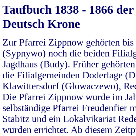
Taufbuch 1838 - 1866 der
Deutsch Krone
Zur Pfarrei Zippnow gehörten bi
(Sypnywo) noch die beiden Filial
Jagdhaus (Budy). Früher gehörten 
die Filialgemeinden Doderlage (D
Klawittersdorf (Glowaczewo), Red
Die Pfarrei Zippnow wurde im Jah
selbständige Pfarrei Freudenfier m
Stabitz und ein Lokalvikariat Red
wurden errichtet. Ab diesem Zeitp