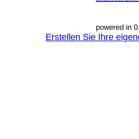
powered in 0
Erstellen Sie Ihre eig