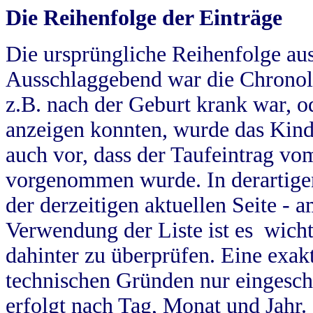
Die Reihenfolge der Einträge
Die ursprüngliche Reihenfolge au
Ausschlaggebend war die Chronol
z.B. nach der Geburt krank war, od
anzeigen konnten, wurde das Kind
auch vor, dass der Taufeintrag vo
vorgenommen wurde. In derartigen
der derzeitigen aktuellen Seite -
Verwendung der Liste ist es wich
dahinter zu überprüfen. Eine exa
technischen Gründen nur eingesch
erfolgt nach Tag, Monat und Jahr.