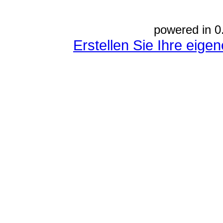
powered in 0
Erstellen Sie Ihre eig