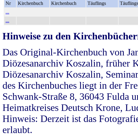
Nr
Kirchenbuch
Kirchenbuch
Täuflings
Täufling
...
...
Hinweise zu den Kirchenbücher
Das Original-Kirchenbuch von Jan
Diözesanarchiv Koszalin, früher Kö
Diözesanarchiv Koszalin, Seminar
des Kirchenbuches liegt in der Fr
Schwank-Straße 8, 36043 Fulda u
Heimatkreises Deutsch Krone, Lu
Hinweis: Derzeit ist das Fotograf
erlaubt.