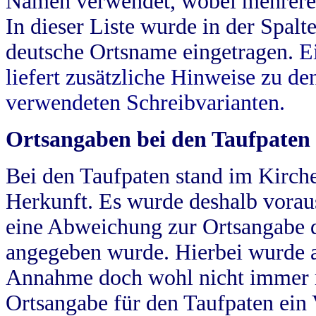
Namen verwendet, wobei mehrere
In dieser Liste wurde in der Spalt
deutsche Ortsname eingetragen.
E
liefert zusätzliche Hinweise zu 
verwendeten Schreibvarianten.
Ortsangaben bei den Taufpaten
Bei den Taufpaten stand im Kirch
Herkunft. Es wurde deshalb vorausg
eine Abweichung zur Ortsangabe d
angegeben wurde. Hierbei wurde all
Annahme doch wohl nicht immer ric
Ortsangabe für den Taufpaten ein