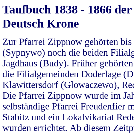
Taufbuch 1838 - 1866 der
Deutsch Krone
Zur Pfarrei Zippnow gehörten bi
(Sypnywo) noch die beiden Filial
Jagdhaus (Budy). Früher gehörten 
die Filialgemeinden Doderlage (D
Klawittersdorf (Glowaczewo), Red
Die Pfarrei Zippnow wurde im Jah
selbständige Pfarrei Freudenfier m
Stabitz und ein Lokalvikariat Red
wurden errichtet. Ab diesem Zeitp