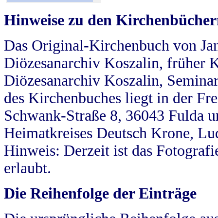
Hinweise zu den Kirchenbücher
Das Original-Kirchenbuch von Jan
Diözesanarchiv Koszalin, früher Kö
Diözesanarchiv Koszalin, Seminar
des Kirchenbuches liegt in der Fr
Schwank-Straße 8, 36043 Fulda u
Heimatkreises Deutsch Krone, Lu
Hinweis: Derzeit ist das Fotograf
erlaubt.
Die Reihenfolge der Einträge