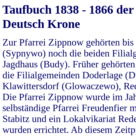
Taufbuch 1838 - 1866 der
Deutsch Krone
Zur Pfarrei Zippnow gehörten bi
(Sypnywo) noch die beiden Filial
Jagdhaus (Budy). Früher gehörten 
die Filialgemeinden Doderlage (D
Klawittersdorf (Glowaczewo), Red
Die Pfarrei Zippnow wurde im Jah
selbständige Pfarrei Freudenfier m
Stabitz und ein Lokalvikariat Red
wurden errichtet. Ab diesem Zeitp