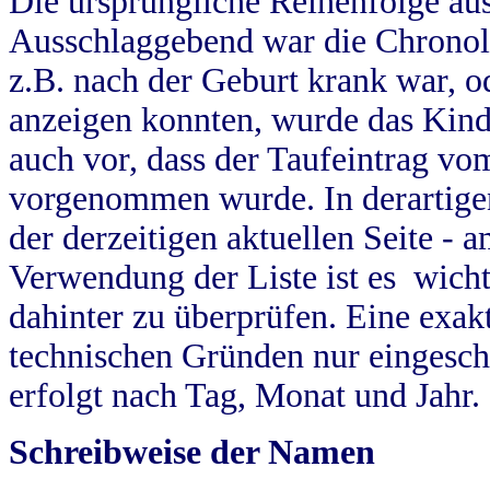
Die ursprüngliche Reihenfolge au
Ausschlaggebend war die Chronol
z.B. nach der Geburt krank war, od
anzeigen konnten, wurde das Kind
auch vor, dass der Taufeintrag vo
vorgenommen wurde. In derartigen
der derzeitigen aktuellen Seite -
Verwendung der Liste ist es wich
dahinter zu überprüfen. Eine exa
technischen Gründen nur eingesch
erfolgt nach Tag, Monat und Jahr.
Schreibweise der Namen