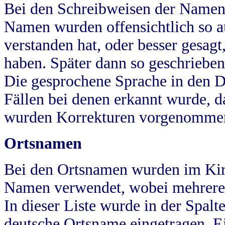
Bei den Schreibweisen der Namen
Namen wurden offensichtlich so a
verstanden hat, oder besser gesag
haben. Später dann so geschrieben
Die gesprochene Sprache in den Dö
Fällen bei denen erkannt wurde, da
wurden Korrekturen vorgenomme
Ortsnamen
Bei den Ortsnamen wurden im Kir
Namen verwendet, wobei mehrere
In dieser Liste wurde in der Spalt
deutsche Ortsname eingetragen.
E