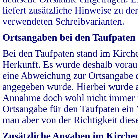
liefert zusätzliche Hinweise zu 
verwendeten Schreibvarianten.
Ortsangaben bei den Taufpaten
Bei den Taufpaten stand im Kirch
Herkunft. Es wurde deshalb vorausg
eine Abweichung zur Ortsangabe d
angegeben wurde. Hierbei wurde all
Annahme doch wohl nicht immer ric
Ortsangabe für den Taufpaten ein
man aber von der Richtigkeit die
Zusätzliche Angaben im Kirch