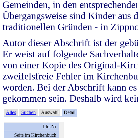
Gemeinden, in den entsprechende
Übergangsweise sind Kinder aus 
traditionellen Gründen - in Zippn
Autor dieser Abschrift ist der geb
Er weist auf folgende Sachverhalte
von einer Kopie des Original-Kirc
zweifelsfreie Fehler im Kirchenbuc
worden. Bei der Abschrift kann e
gekommen sein. Deshalb wird kein
Alles
Suchen
Auswahl
Detail
Lfd-Nr:
Seite im Kirchenbuch: