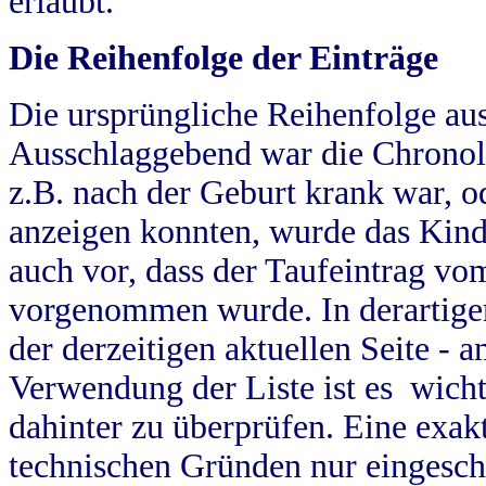
erlaubt.
Die Reihenfolge der Einträge
Die ursprüngliche Reihenfolge au
Ausschlaggebend war die Chronol
z.B. nach der Geburt krank war, od
anzeigen konnten, wurde das Kind
auch vor, dass der Taufeintrag vo
vorgenommen wurde. In derartigen
der derzeitigen aktuellen Seite -
Verwendung der Liste ist es wich
dahinter zu überprüfen. Eine exa
technischen Gründen nur eingesch