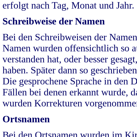
erfolgt nach Tag, Monat und Jahr.
Schreibweise der Namen
Bei den Schreibweisen der Namen
Namen wurden offensichtlich so a
verstanden hat, oder besser gesag
haben. Später dann so geschrieben
Die gesprochene Sprache in den Dö
Fällen bei denen erkannt wurde, da
wurden Korrekturen vorgenomme
Ortsnamen
Bei den Ortsnamen wurden im Kir