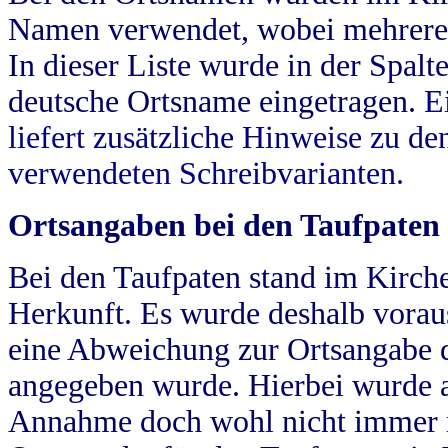
Namen verwendet, wobei mehrere
In dieser Liste wurde in der Spalt
deutsche Ortsname eingetragen.
E
liefert zusätzliche Hinweise zu 
verwendeten Schreibvarianten.
Ortsangaben bei den Taufpaten
Bei den Taufpaten stand im Kirch
Herkunft. Es wurde deshalb vorausg
eine Abweichung zur Ortsangabe d
angegeben wurde. Hierbei wurde all
Annahme doch wohl nicht immer ric