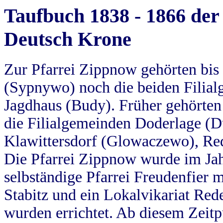
Taufbuch 1838 - 1866 der
Deutsch Krone
Zur Pfarrei Zippnow gehörten bi
(Sypnywo) noch die beiden Filial
Jagdhaus (Budy). Früher gehörten 
die Filialgemeinden Doderlage (D
Klawittersdorf (Glowaczewo), Red
Die Pfarrei Zippnow wurde im Jah
selbständige Pfarrei Freudenfier m
Stabitz und ein Lokalvikariat Red
wurden errichtet. Ab diesem Zeitp