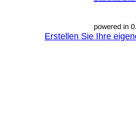
powered in 0
Erstellen Sie Ihre eig