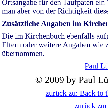
Ortsangabe für den Taufpaten ein
man aber von der Richtigkeit die
Zusätzliche Angaben im Kirch
Die im Kirchenbuch ebenfalls auf
Eltern oder weitere Angaben wie z
übernommen.
Paul L
© 2009 by Paul Lü
zurück zu: Back to 
zurück zur