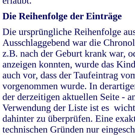
erlaubt.
Die Reihenfolge der Einträge
Die ursprüngliche Reihenfolge au
Ausschlaggebend war die Chronol
z.B. nach der Geburt krank war, od
anzeigen konnten, wurde das Kind
auch vor, dass der Taufeintrag vo
vorgenommen wurde. In derartigen
der derzeitigen aktuellen Seite -
Verwendung der Liste ist es wich
dahinter zu überprüfen. Eine exa
technischen Gründen nur eingesch