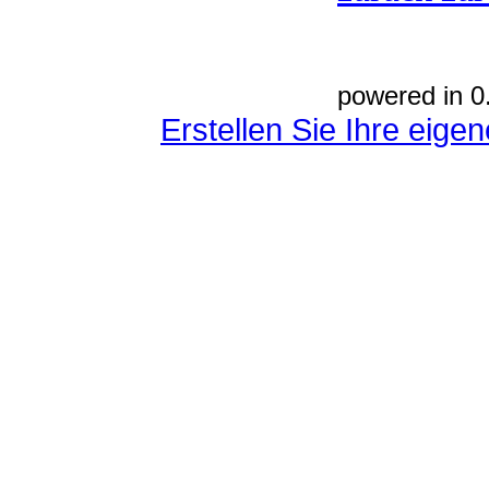
powered in 0
Erstellen Sie Ihre eig