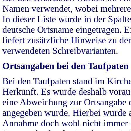
Namen verwendet, wobei mehrere
In dieser Liste wurde in der Spalt
deutsche Ortsname eingetragen.
E
liefert zusätzliche Hinweise zu 
verwendeten Schreibvarianten.
Ortsangaben bei den Taufpaten
Bei den Taufpaten stand im Kirch
Herkunft. Es wurde deshalb vorausg
eine Abweichung zur Ortsangabe d
angegeben wurde. Hierbei wurde all
Annahme doch wohl nicht immer ric