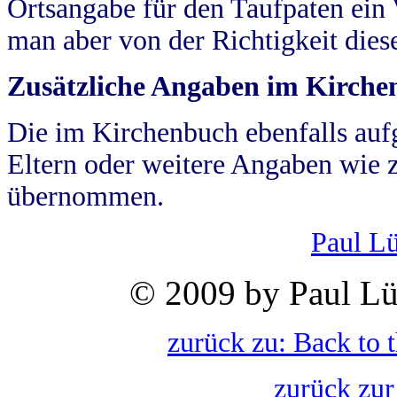
Ortsangabe für den Taufpaten ein
man aber von der Richtigkeit die
Zusätzliche Angaben im Kirch
Die im Kirchenbuch ebenfalls auf
Eltern oder weitere Angaben wie z
übernommen.
Paul L
© 2009 by Paul Lü
zurück zu: Back to 
zurück zur