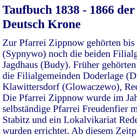
Taufbuch 1838 - 1866 der
Deutsch Krone
Zur Pfarrei Zippnow gehörten bi
(Sypnywo) noch die beiden Filial
Jagdhaus (Budy). Früher gehörten 
die Filialgemeinden Doderlage (D
Klawittersdorf (Glowaczewo), Red
Die Pfarrei Zippnow wurde im Jah
selbständige Pfarrei Freudenfier m
Stabitz und ein Lokalvikariat Red
wurden errichtet. Ab diesem Zeitp