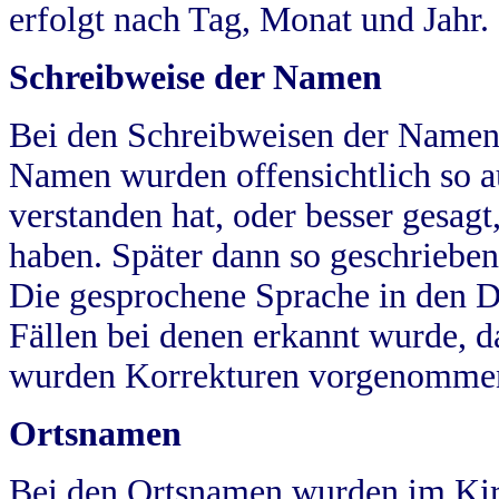
erfolgt nach Tag, Monat und Jahr.
Schreibweise der Namen
Bei den Schreibweisen der Namen
Namen wurden offensichtlich so a
verstanden hat, oder besser gesag
haben. Später dann so geschrieben
Die gesprochene Sprache in den Dö
Fällen bei denen erkannt wurde, da
wurden Korrekturen vorgenomme
Ortsnamen
Bei den Ortsnamen wurden im Kir