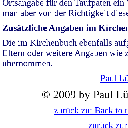
Ortsangabe für den Taufpaten ein
man aber von der Richtigkeit die
Zusätzliche Angaben im Kirch
Die im Kirchenbuch ebenfalls auf
Eltern oder weitere Angaben wie z
übernommen.
Paul L
© 2009 by Paul Lü
zurück zu: Back to 
zurück zur