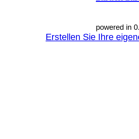
powered in 0
Erstellen Sie Ihre eig