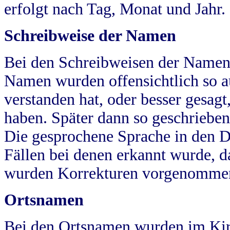
erfolgt nach Tag, Monat und Jahr.
Schreibweise der Namen
Bei den Schreibweisen der Namen
Namen wurden offensichtlich so a
verstanden hat, oder besser gesag
haben. Später dann so geschrieben
Die gesprochene Sprache in den Dö
Fällen bei denen erkannt wurde, da
wurden Korrekturen vorgenomme
Ortsnamen
Bei den Ortsnamen wurden im Kir