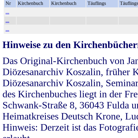
Nr
Kirchenbuch
Kirchenbuch
Täuflings
Täufling
...
...
...
Hinweise zu den Kirchenbücher
Das Original-Kirchenbuch von Jan
Diözesanarchiv Koszalin, früher Kö
Diözesanarchiv Koszalin, Seminar
des Kirchenbuches liegt in der Fr
Schwank-Straße 8, 36043 Fulda u
Heimatkreises Deutsch Krone, Lu
Hinweis: Derzeit ist das Fotograf