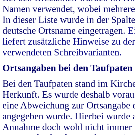
Namen verwendet, wobei mehrere
In dieser Liste wurde in der Spalt
deutsche Ortsname eingetragen.
E
liefert zusätzliche Hinweise zu 
verwendeten Schreibvarianten.
Ortsangaben bei den Taufpaten
Bei den Taufpaten stand im Kirch
Herkunft. Es wurde deshalb vorausg
eine Abweichung zur Ortsangabe d
angegeben wurde. Hierbei wurde all
Annahme doch wohl nicht immer ric