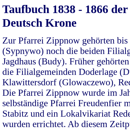
Taufbuch 1838 - 1866 der
Deutsch Krone
Zur Pfarrei Zippnow gehörten bi
(Sypnywo) noch die beiden Filial
Jagdhaus (Budy). Früher gehörten 
die Filialgemeinden Doderlage (D
Klawittersdorf (Glowaczewo), Red
Die Pfarrei Zippnow wurde im Jah
selbständige Pfarrei Freudenfier m
Stabitz und ein Lokalvikariat Red
wurden errichtet. Ab diesem Zeitp