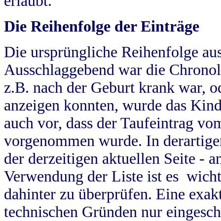
erlaubt.
Die Reihenfolge der Einträge
Die ursprüngliche Reihenfolge au
Ausschlaggebend war die Chronol
z.B. nach der Geburt krank war, od
anzeigen konnten, wurde das Kind
auch vor, dass der Taufeintrag vo
vorgenommen wurde. In derartigen
der derzeitigen aktuellen Seite -
Verwendung der Liste ist es wich
dahinter zu überprüfen. Eine exa
technischen Gründen nur eingesch