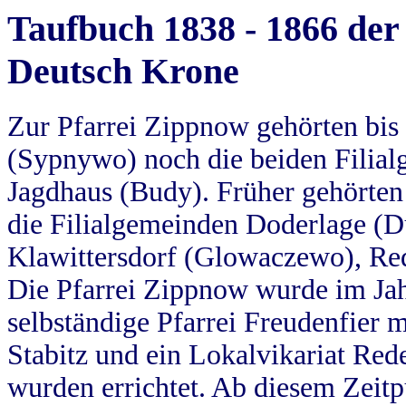
Taufbuch 1838 - 1866 der
Deutsch Krone
Zur Pfarrei Zippnow gehörten bi
(Sypnywo) noch die beiden Filial
Jagdhaus (Budy). Früher gehörten 
die Filialgemeinden Doderlage (D
Klawittersdorf (Glowaczewo), Red
Die Pfarrei Zippnow wurde im Jah
selbständige Pfarrei Freudenfier m
Stabitz und ein Lokalvikariat Red
wurden errichtet. Ab diesem Zeitp