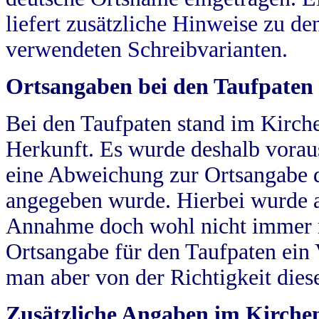
liefert zusätzliche Hinweise zu 
verwendeten Schreibvarianten.
Ortsangaben bei den Taufpaten
Bei den Taufpaten stand im Kirch
Herkunft. Es wurde deshalb vorausg
eine Abweichung zur Ortsangabe d
angegeben wurde. Hierbei wurde all
Annahme doch wohl nicht immer ric
Ortsangabe für den Taufpaten ein
man aber von der Richtigkeit die
Zusätzliche Angaben im Kirch