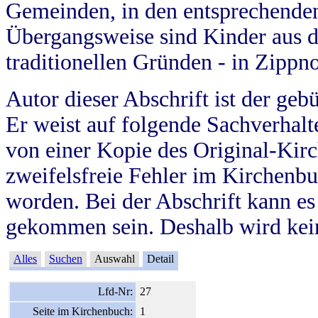
Gemeinden, in den entsprechende
Übergangsweise sind Kinder aus 
traditionellen Gründen - in Zippn
Autor dieser Abschrift ist der geb
Er weist auf folgende Sachverhalte
von einer Kopie des Original-Kirc
zweifelsfreie Fehler im Kirchenbuc
worden. Bei der Abschrift kann e
gekommen sein. Deshalb wird kein
Alles
Suchen
Auswahl
Detail
Lfd-Nr:
27
Seite im Kirchenbuch:
1