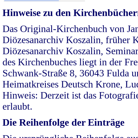
Hinweise zu den Kirchenbücher
Das Original-Kirchenbuch von Jan
Diözesanarchiv Koszalin, früher Kö
Diözesanarchiv Koszalin, Seminar
des Kirchenbuches liegt in der Fr
Schwank-Straße 8, 36043 Fulda u
Heimatkreises Deutsch Krone, Lu
Hinweis: Derzeit ist das Fotograf
erlaubt.
Die Reihenfolge der Einträge