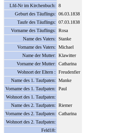
Lfd-Nr im Kirchenbuch:
8
Geburt des Täuflings:
06.03.1838
Taufe des Täuflings:
07.03.1838
Vorname des Täuflings:
Rosa
Name des Vaters:
Stanke
Vorname des Vaters:
Michael
Name der Mutter:
Klawitter
Vorname der Mutter:
Catharina
Wohnort der Eltern :
Freudenfier
Name des 1. Taufpaten:
Manke
Vorname des 1. Taufpaten:
Paul
Wohnort des 1. Taufpaten:
Name des 2. Taufpaten:
Riemer
Vorname des 2. Taufpaten:
Catharina
Wohnort des 2. Taufpaten:
Feld18: