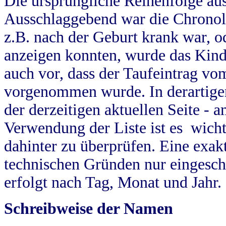
Die ursprüngliche Reihenfolge au
Ausschlaggebend war die Chronol
z.B. nach der Geburt krank war, od
anzeigen konnten, wurde das Kind
auch vor, dass der Taufeintrag vo
vorgenommen wurde. In derartigen
der derzeitigen aktuellen Seite -
Verwendung der Liste ist es wich
dahinter zu überprüfen. Eine exa
technischen Gründen nur eingesch
erfolgt nach Tag, Monat und Jahr.
Schreibweise der Namen