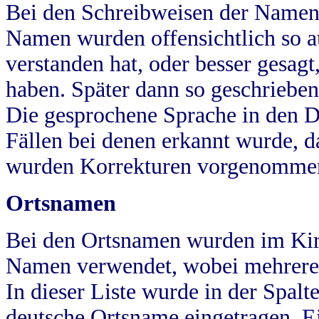
Bei den Schreibweisen der Namen
Namen wurden offensichtlich so a
verstanden hat, oder besser gesag
haben. Später dann so geschrieben
Die gesprochene Sprache in den Dö
Fällen bei denen erkannt wurde, da
wurden Korrekturen vorgenomme
Ortsnamen
Bei den Ortsnamen wurden im Kir
Namen verwendet, wobei mehrere
In dieser Liste wurde in der Spalt
deutsche Ortsname eingetragen.
E