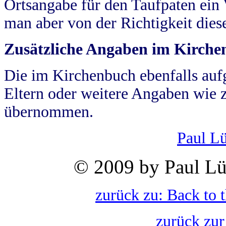
Ortsangabe für den Taufpaten ein
man aber von der Richtigkeit die
Zusätzliche Angaben im Kirch
Die im Kirchenbuch ebenfalls auf
Eltern oder weitere Angaben wie z
übernommen.
Paul L
© 2009 by Paul Lü
zurück zu: Back to 
zurück zur