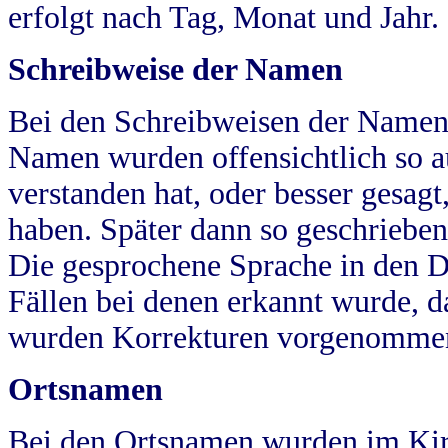
erfolgt nach Tag, Monat und Jahr.
Schreibweise der Namen
Bei den Schreibweisen der Namen
Namen wurden offensichtlich so a
verstanden hat, oder besser gesag
haben. Später dann so geschrieben
Die gesprochene Sprache in den Dö
Fällen bei denen erkannt wurde, da
wurden Korrekturen vorgenomme
Ortsnamen
Bei den Ortsnamen wurden im Kir