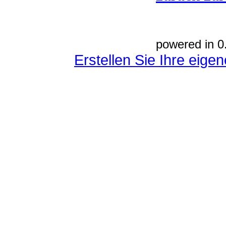
powered in 0
Erstellen Sie Ihre eig