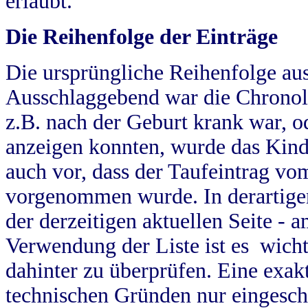
erlaubt.
Die Reihenfolge der Einträge
Die ursprüngliche Reihenfolge au
Ausschlaggebend war die Chronol
z.B. nach der Geburt krank war, od
anzeigen konnten, wurde das Kind
auch vor, dass der Taufeintrag vo
vorgenommen wurde. In derartigen
der derzeitigen aktuellen Seite -
Verwendung der Liste ist es wich
dahinter zu überprüfen. Eine exa
technischen Gründen nur eingesch