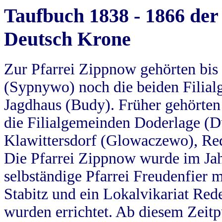
Taufbuch 1838 - 1866 der
Deutsch Krone
Zur Pfarrei Zippnow gehörten bi
(Sypnywo) noch die beiden Filial
Jagdhaus (Budy). Früher gehörten 
die Filialgemeinden Doderlage (D
Klawittersdorf (Glowaczewo), Red
Die Pfarrei Zippnow wurde im Jah
selbständige Pfarrei Freudenfier m
Stabitz und ein Lokalvikariat Red
wurden errichtet. Ab diesem Zeitp