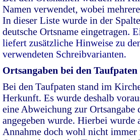
Namen verwendet, wobei mehrere
In dieser Liste wurde in der Spalt
deutsche Ortsname eingetragen.
E
liefert zusätzliche Hinweise zu 
verwendeten Schreibvarianten.
Ortsangaben bei den Taufpaten
Bei den Taufpaten stand im Kirch
Herkunft. Es wurde deshalb vorausg
eine Abweichung zur Ortsangabe d
angegeben wurde. Hierbei wurde all
Annahme doch wohl nicht immer ric