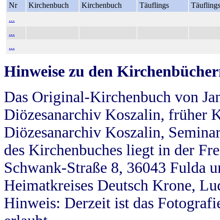
Nr
Kirchenbuch
Kirchenbuch
Täuflings
Täufling
...
...
...
Hinweise zu den Kirchenbücher
Das Original-Kirchenbuch von Jan
Diözesanarchiv Koszalin, früher Kö
Diözesanarchiv Koszalin, Seminar
des Kirchenbuches liegt in der Fr
Schwank-Straße 8, 36043 Fulda u
Heimatkreises Deutsch Krone, Lu
Hinweis: Derzeit ist das Fotograf