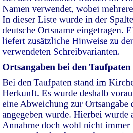
Namen verwendet, wobei mehrere
In dieser Liste wurde in der Spalt
deutsche Ortsname eingetragen.
E
liefert zusätzliche Hinweise zu 
verwendeten Schreibvarianten.
Ortsangaben bei den Taufpaten
Bei den Taufpaten stand im Kirch
Herkunft. Es wurde deshalb vorausg
eine Abweichung zur Ortsangabe d
angegeben wurde. Hierbei wurde all
Annahme doch wohl nicht immer ric