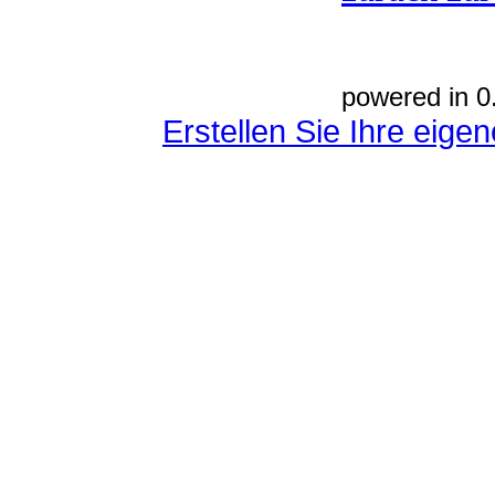
powered in 0
Erstellen Sie Ihre eig