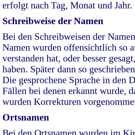
erfolgt nach Tag, Monat und Jahr.
Schreibweise der Namen
Bei den Schreibweisen der Namen
Namen wurden offensichtlich so a
verstanden hat, oder besser gesag
haben. Später dann so geschrieben
Die gesprochene Sprache in den Dö
Fällen bei denen erkannt wurde, da
wurden Korrekturen vorgenomme
Ortsnamen
Bei den Ortsnamen wurden im Kir