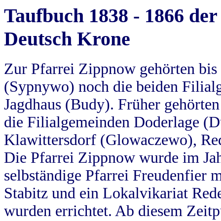
Taufbuch 1838 - 1866 der
Deutsch Krone
Zur Pfarrei Zippnow gehörten bi
(Sypnywo) noch die beiden Filial
Jagdhaus (Budy). Früher gehörten 
die Filialgemeinden Doderlage (D
Klawittersdorf (Glowaczewo), Red
Die Pfarrei Zippnow wurde im Jah
selbständige Pfarrei Freudenfier m
Stabitz und ein Lokalvikariat Red
wurden errichtet. Ab diesem Zeitp