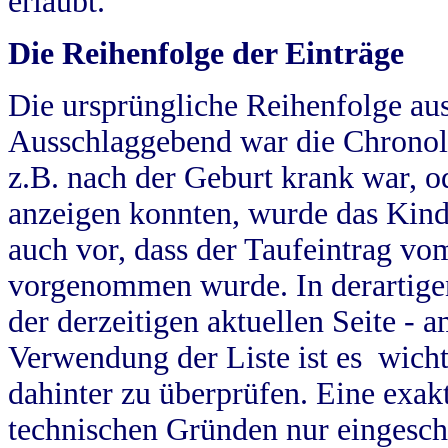
erlaubt.
Die Reihenfolge der Einträge
Die ursprüngliche Reihenfolge au
Ausschlaggebend war die Chronol
z.B. nach der Geburt krank war, od
anzeigen konnten, wurde das Kind
auch vor, dass der Taufeintrag vo
vorgenommen wurde. In derartigen
der derzeitigen aktuellen Seite -
Verwendung der Liste ist es wich
dahinter zu überprüfen. Eine exa
technischen Gründen nur eingesch