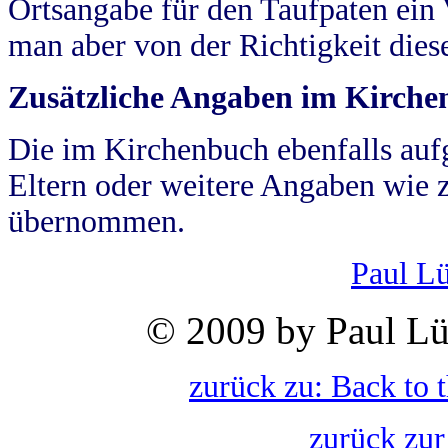
Ortsangabe für den Taufpaten ein
man aber von der Richtigkeit die
Zusätzliche Angaben im Kirch
Die im Kirchenbuch ebenfalls auf
Eltern oder weitere Angaben wie z
übernommen.
Paul L
© 2009 by Paul Lü
zurück zu: Back to 
zurück zur