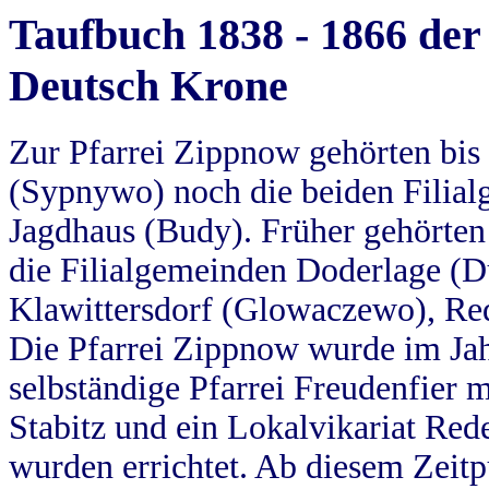
Taufbuch 1838 - 1866 der
Deutsch Krone
Zur Pfarrei Zippnow gehörten bi
(Sypnywo) noch die beiden Filial
Jagdhaus (Budy). Früher gehörten 
die Filialgemeinden Doderlage (D
Klawittersdorf (Glowaczewo), Red
Die Pfarrei Zippnow wurde im Jah
selbständige Pfarrei Freudenfier m
Stabitz und ein Lokalvikariat Red
wurden errichtet. Ab diesem Zeitp