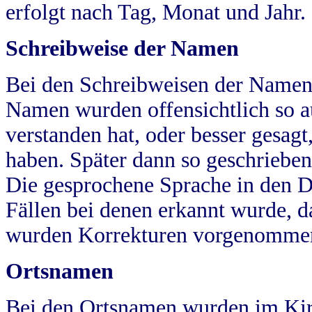
erfolgt nach Tag, Monat und Jahr.
Schreibweise der Namen
Bei den Schreibweisen der Namen
Namen wurden offensichtlich so a
verstanden hat, oder besser gesag
haben. Später dann so geschrieben
Die gesprochene Sprache in den Dö
Fällen bei denen erkannt wurde, da
wurden Korrekturen vorgenomme
Ortsnamen
Bei den Ortsnamen wurden im Kir