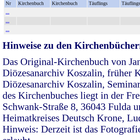
Nr
Kirchenbuch
Kirchenbuch
Täuflings
Täufling
...
...
...
Hinweise zu den Kirchenbücher
Das Original-Kirchenbuch von Jan
Diözesanarchiv Koszalin, früher Kö
Diözesanarchiv Koszalin, Seminar
des Kirchenbuches liegt in der Fr
Schwank-Straße 8, 36043 Fulda u
Heimatkreises Deutsch Krone, Lu
Hinweis: Derzeit ist das Fotograf