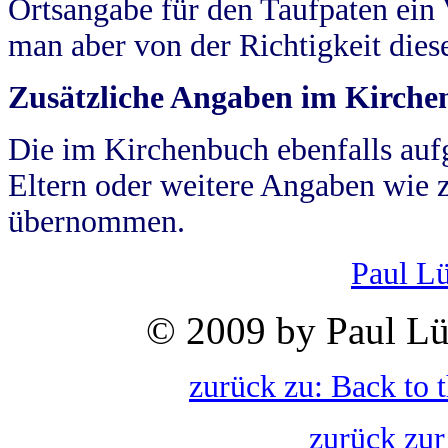
Ortsangabe für den Taufpaten ein
man aber von der Richtigkeit die
Zusätzliche Angaben im Kirch
Die im Kirchenbuch ebenfalls auf
Eltern oder weitere Angaben wie z
übernommen.
Paul L
© 2009 by Paul Lü
zurück zu: Back to 
zurück zur