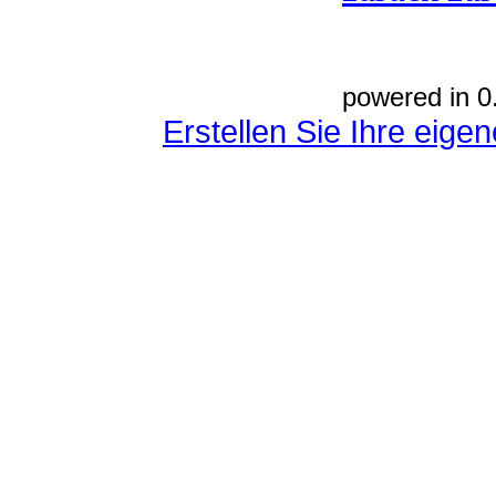
powered in 0
Erstellen Sie Ihre eig