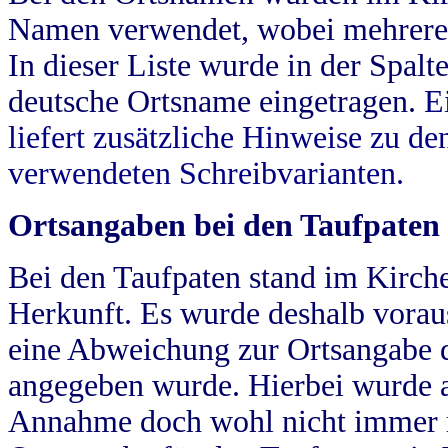
Namen verwendet, wobei mehrere
In dieser Liste wurde in der Spalt
deutsche Ortsname eingetragen.
E
liefert zusätzliche Hinweise zu 
verwendeten Schreibvarianten.
Ortsangaben bei den Taufpaten
Bei den Taufpaten stand im Kirch
Herkunft. Es wurde deshalb vorausg
eine Abweichung zur Ortsangabe d
angegeben wurde. Hierbei wurde all
Annahme doch wohl nicht immer ric