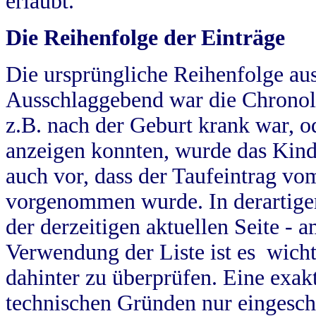
erlaubt.
Die Reihenfolge der Einträge
Die ursprüngliche Reihenfolge au
Ausschlaggebend war die Chronol
z.B. nach der Geburt krank war, od
anzeigen konnten, wurde das Kind
auch vor, dass der Taufeintrag vo
vorgenommen wurde. In derartigen
der derzeitigen aktuellen Seite -
Verwendung der Liste ist es wich
dahinter zu überprüfen. Eine exa
technischen Gründen nur eingesch