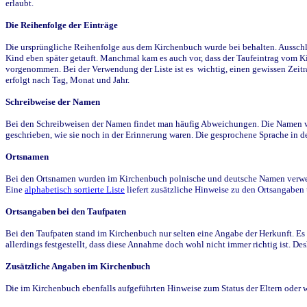
erlaubt.
Die Reihenfolge der Einträge
Die ursprüngliche Reihenfolge aus dem Kirchenbuch wurde bei behalten. Ausschla
Kind eben später getauft. Manchmal kam es auch vor, dass der Taufeintrag vom Ki
vorgenommen. Bei der Verwendung der Liste ist es wichtig, einen gewissen Zeit
erfolgt nach Tag, Monat und Jahr.
Schreibweise der Namen
Bei den Schreibweisen der Namen findet man häufig Abweichungen. Die Namen wur
geschrieben, wie sie noch in der Erinnerung waren. Die gesprochene Sprache in de
Ortsnamen
Bei den Ortsnamen wurden im Kirchenbuch polnische und deutsche Namen verwende
Eine
alphabetisch sortierte Liste
liefert zusätzliche Hinweise zu den Ortsangabe
Ortsangaben bei den Taufpaten
Bei den Taufpaten stand im Kirchenbuch nur selten eine Angabe der Herkunft. Es 
allerdings festgestellt, dass diese Annahme doch wohl nicht immer richtig ist. D
Zusätzliche Angaben im Kirchenbuch
Die im Kirchenbuch ebenfalls aufgeführten Hinweise zum Status der Eltern oder 