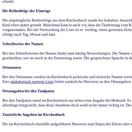
erlaubt.
Die Reihenfolge der Einträge
Die ursprüngliche Reihenfolge aus dem Kirchenbuch wurde bei behalten. Ausschla
Kind eben später getauft. Manchmal kam es auch vor, dass der Taufeintrag vom Ki
vorgenommen. Bei der Verwendung der Liste ist es wichtig, einen gewissen Zeit
erfolgt nach Tag, Monat und Jahr.
Schreibweise der Namen
Bei den Schreibweisen der Namen findet man häufig Abweichungen. Die Namen wur
geschrieben, wie sie noch in der Erinnerung waren. Die gesprochene Sprache in de
Ortsnamen
Bei den Ortsnamen wurden im Kirchenbuch polnische und deutsche Namen verwende
Eine
alphabetisch sortierte Liste
liefert zusätzliche Hinweise zu den Ortsangabe
Ortsangaben bei den Taufpaten
Bei den Taufpaten stand im Kirchenbuch nur selten eine Angabe der Herkunft. Es 
allerdings festgestellt, dass diese Annahme doch wohl nicht immer richtig ist. D
Zusätzliche Angaben im Kirchenbuch
Die im Kirchenbuch ebenfalls aufgeführten Hinweise zum Status der Eltern oder 