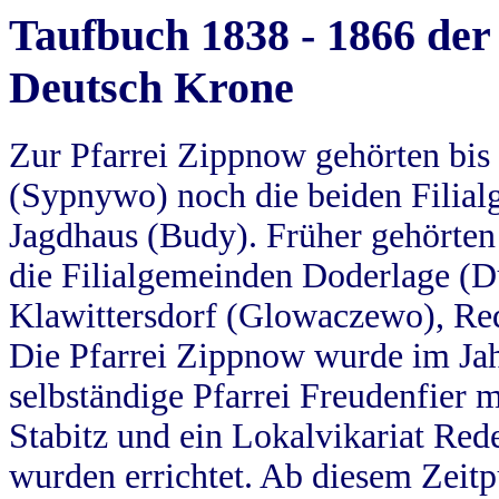
Taufbuch 1838 - 1866 der
Deutsch Krone
Zur Pfarrei Zippnow gehörten bi
(Sypnywo) noch die beiden Filial
Jagdhaus (Budy). Früher gehörten 
die Filialgemeinden Doderlage (D
Klawittersdorf (Glowaczewo), Red
Die Pfarrei Zippnow wurde im Jah
selbständige Pfarrei Freudenfier m
Stabitz und ein Lokalvikariat Red
wurden errichtet. Ab diesem Zeitp