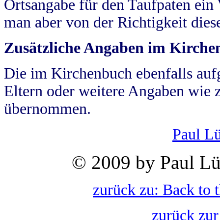
Ortsangabe für den Taufpaten ein
man aber von der Richtigkeit die
Zusätzliche Angaben im Kirch
Die im Kirchenbuch ebenfalls auf
Eltern oder weitere Angaben wie z
übernommen.
Paul L
© 2009 by Paul Lü
zurück zu: Back to 
zurück zur