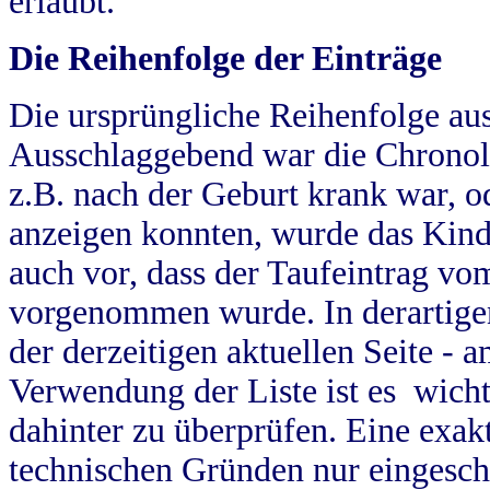
erlaubt.
Die Reihenfolge der Einträge
Die ursprüngliche Reihenfolge au
Ausschlaggebend war die Chronol
z.B. nach der Geburt krank war, od
anzeigen konnten, wurde das Kind
auch vor, dass der Taufeintrag vo
vorgenommen wurde. In derartigen
der derzeitigen aktuellen Seite -
Verwendung der Liste ist es wich
dahinter zu überprüfen. Eine exa
technischen Gründen nur eingesch