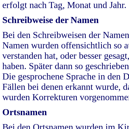
erfolgt nach Tag, Monat und Jahr.
Schreibweise der Namen
Bei den Schreibweisen der Namen
Namen wurden offensichtlich so a
verstanden hat, oder besser gesag
haben. Später dann so geschrieben
Die gesprochene Sprache in den Dö
Fällen bei denen erkannt wurde, da
wurden Korrekturen vorgenomme
Ortsnamen
Bei den Ortsnamen wurden im Kir