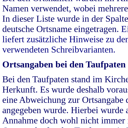
Namen verwendet, wobei mehrere
In dieser Liste wurde in der Spalt
deutsche Ortsname eingetragen.
E
liefert zusätzliche Hinweise zu 
verwendeten Schreibvarianten.
Ortsangaben bei den Taufpaten
Bei den Taufpaten stand im Kirch
Herkunft. Es wurde deshalb vorausg
eine Abweichung zur Ortsangabe d
angegeben wurde. Hierbei wurde all
Annahme doch wohl nicht immer ric