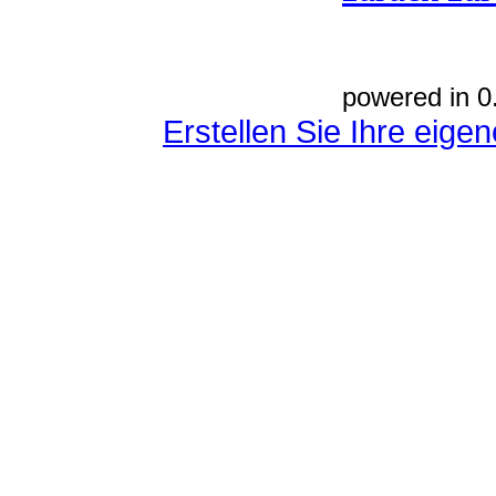
powered in 0
Erstellen Sie Ihre eig