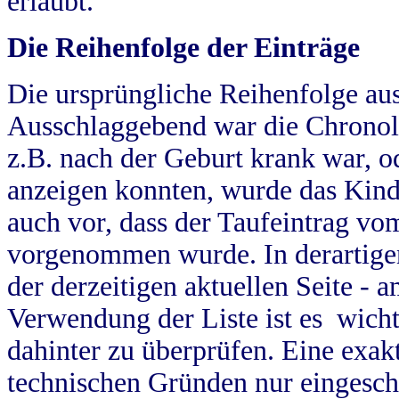
erlaubt.
Die Reihenfolge der Einträge
Die ursprüngliche Reihenfolge au
Ausschlaggebend war die Chronol
z.B. nach der Geburt krank war, od
anzeigen konnten, wurde das Kind
auch vor, dass der Taufeintrag vo
vorgenommen wurde. In derartigen
der derzeitigen aktuellen Seite -
Verwendung der Liste ist es wich
dahinter zu überprüfen. Eine exa
technischen Gründen nur eingesch