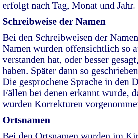
erfolgt nach Tag, Monat und Jahr.
Schreibweise der Namen
Bei den Schreibweisen der Namen
Namen wurden offensichtlich so a
verstanden hat, oder besser gesag
haben. Später dann so geschrieben
Die gesprochene Sprache in den Dö
Fällen bei denen erkannt wurde, da
wurden Korrekturen vorgenomme
Ortsnamen
Bei den Ortsnamen wurden im Kir