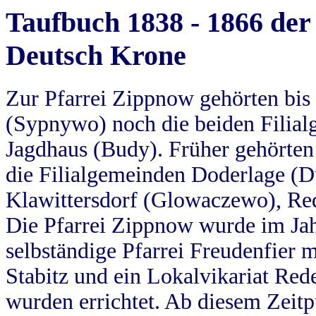
Taufbuch 1838 - 1866 der
Deutsch Krone
Zur Pfarrei Zippnow gehörten bi
(Sypnywo) noch die beiden Filial
Jagdhaus (Budy). Früher gehörten 
die Filialgemeinden Doderlage (D
Klawittersdorf (Glowaczewo), Red
Die Pfarrei Zippnow wurde im Jah
selbständige Pfarrei Freudenfier m
Stabitz und ein Lokalvikariat Red
wurden errichtet. Ab diesem Zeitp