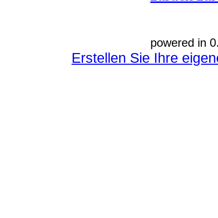
powered in 0
Erstellen Sie Ihre eig