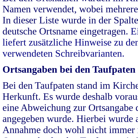
Namen verwendet, wobei mehrere
In dieser Liste wurde in der Spalt
deutsche Ortsname eingetragen.
E
liefert zusätzliche Hinweise zu 
verwendeten Schreibvarianten.
Ortsangaben bei den Taufpaten
Bei den Taufpaten stand im Kirch
Herkunft. Es wurde deshalb vorausg
eine Abweichung zur Ortsangabe d
angegeben wurde. Hierbei wurde all
Annahme doch wohl nicht immer ric