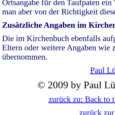
Ortsangabe für den Taufpaten ein
man aber von der Richtigkeit die
Zusätzliche Angaben im Kirch
Die im Kirchenbuch ebenfalls auf
Eltern oder weitere Angaben wie z
übernommen.
Paul L
© 2009 by Paul Lü
zurück zu: Back to 
zurück zur